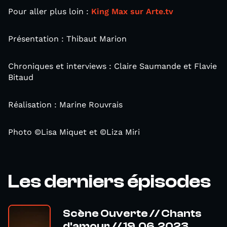
Pour aller plus loin :
King Max sur Arte.tv
Présentation : Thibaut Marion
Chroniques et interviews : Claire Saumande et Flavie
Bitaud
Réalisation : Marine Rouvrais
Photo ©Lisa Miquet et ©Liza Miri
Les derniers épisodes
Scène Ouverte // Chants
d'amour // 19.06.2023