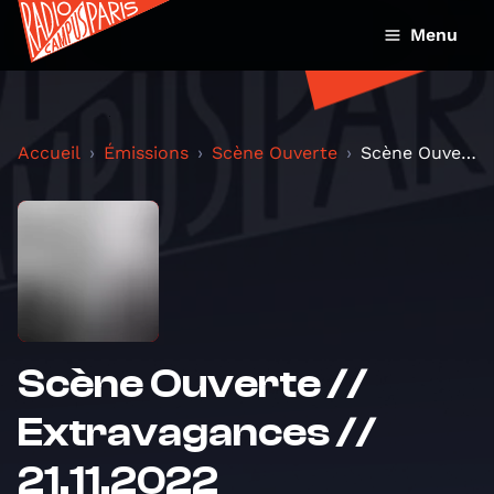
Menu
Accueil
Émissions
Scène Ouverte
Scène Ouverte // Extravagances // 21.11.2022
Scène Ouverte //
Extravagances //
21.11.2022