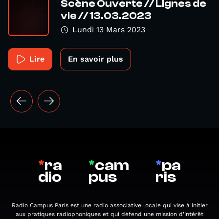
Scène Ouverte // Lignes de
vie // 13.03.2023
Lundi 13 Mars 2023
Lire
En savoir plus
*
ra
*
cam
*
pa
dio
pus
ris
Radio Campus Paris est une radio associative locale qui vise à initier
aux pratiques radiophoniques et qui défend une mission d'intérêt