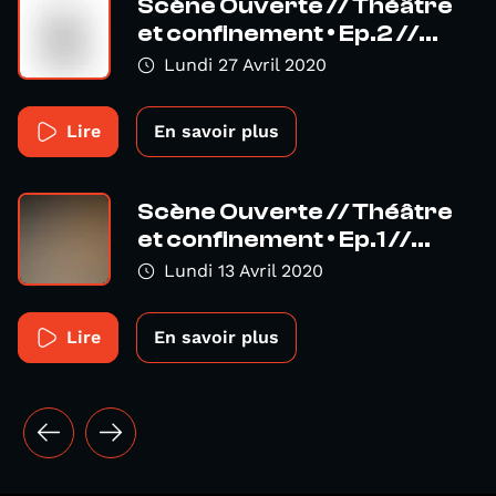
Scène Ouverte // Théâtre
et confinement • Ep.2 //...
Lundi 27 Avril 2020
Lire
En savoir plus
Scène Ouverte // Théâtre
et confinement • Ep.1 //...
Lundi 13 Avril 2020
Lire
En savoir plus