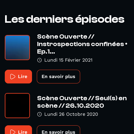
Les derniers épisodes
Scène Ouverte //
Instrospections confinées •
Ep.1...
Lundi 15 Février 2021
Lire
En savoir plus
Scène Ouverte // Seul(s) en
scène // 26.10.2020
Lundi 26 Octobre 2020
Lire
En savoir plus