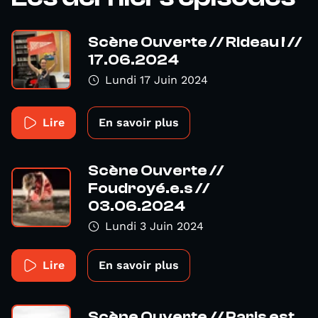
Scène Ouverte // Rideau ! //
17.06.2024
Lundi 17 Juin 2024
Lire
En savoir plus
Scène Ouverte //
Foudroyé.e.s //
03.06.2024
Lundi 3 Juin 2024
Lire
En savoir plus
Scène Ouverte // Paris est