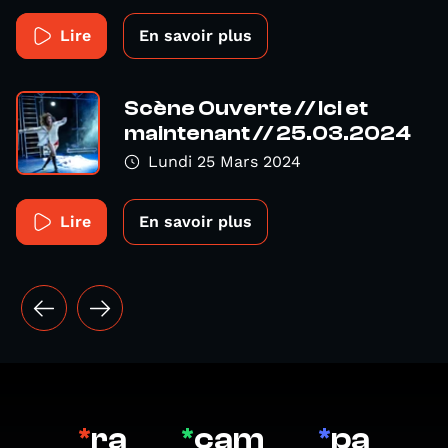
Lire
En savoir plus
Scène Ouverte // Ici et
maintenant // 25.03.2024
Lundi 25 Mars 2024
Lire
En savoir plus
*
ra
*
cam
*
pa