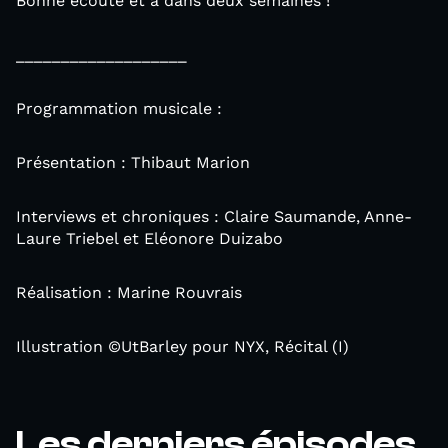
Bonne écoute et à dans deux semaines !
___________________
Programmation musicale :
Présentation : Thibaut Marion
Interviews et chroniques : Claire Saumande, Anne-
Laure Triebel et Eléonore Duizabo
Réalisation : Marine Rouvrais
Illustration ©UtBarley pour NYX, Récital (I)
Les derniers épisodes