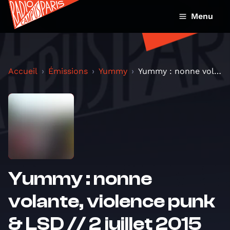
Menu
Accueil
Émissions
Yummy
Yummy : nonne volante, violence punk & LSD // 2 ju...
Yummy : nonne
volante, violence punk
& LSD // 2 juillet 2015