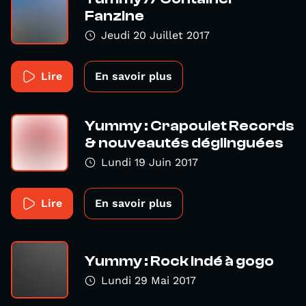
Fanzine
Jeudi 20 Juillet 2017
Lire
En savoir plus
Yummy : Crapoulet Records
& nouveautés déglinguées
Lundi 19 Juin 2017
Lire
En savoir plus
Yummy : Rock indé à gogo
Lundi 29 Mai 2017