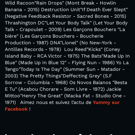
Wild Racoon"Rain Drops" (Mont Break - Howlin
Banana - 2015) Destruction Unit"If Death Ever Slept"
(Negative Feedback Resistor - Sacred Bones - 2015)
Thrashington DC"Let Your Body Talk" (Let Your Body
Talk - Crapoulet - 2009) Les Garçons Bouchers "La
bière" (Les Garçons Bouchers - Boucherie
Production - 1987) DNA"Lionel" (No New-York -
Antilles Records - 1978) Lou Reed"Kicks" (Coney
Island Baby - RCA Victor - 1975) The Bats"Made Up In
Blue" (Made Up In Blue 12" - Flying Nun - 1986) Yo La
Tengo"Today Is The Day" (Summer Sun - Matador -
2003) The Pretty Things"Deffecting Grey" (S.F
Sorrow - Columbia - 1968) Os Novos Baianos "Besta
E Tu" (Acabou Chorare - Som Livre - 1972) Jackie
Mittoo"Henry The Great" (Macka Fat - Studio One -
1971) Aimez nous et suivez l’actu de
Yummy sur
Facebook
!