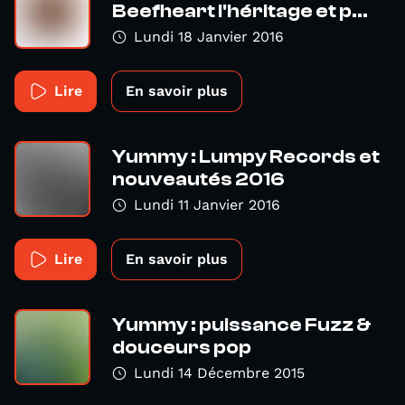
Beefheart l'héritage et p...
Lundi 18 Janvier 2016
Lire
En savoir plus
Yummy : Lumpy Records et
nouveautés 2016
Lundi 11 Janvier 2016
Lire
En savoir plus
Yummy : puissance Fuzz &
douceurs pop
Lundi 14 Décembre 2015