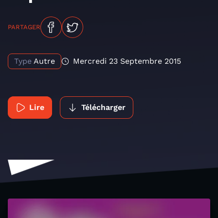
PARTAGER
Type
Autre
Mercredi 23 Septembre 2015
Lire
Télécharger