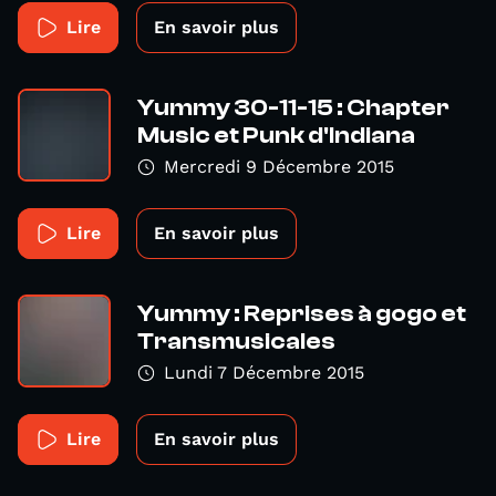
Lire
En savoir plus
Yummy 30-11-15 : Chapter
Music et Punk d'Indiana
Mercredi 9 Décembre 2015
Lire
En savoir plus
Yummy : Reprises à gogo et
Transmusicales
Lundi 7 Décembre 2015
Lire
En savoir plus