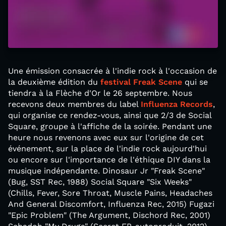
Une émission consacrée à l'indie rock à l'occasion de
la deuxième édition du
festival Freak Scene
qui se
tiendra à la Flèche d'Or le 26 septembre. Nous
recevons deux membres du label
Influenza Records
,
qui organise ce rendez-vous, ainsi que 2/3 de Social
Square, groupe à l'affiche de la soirée. Pendant une
heure nous revenons avec eux sur l'origine de cet
événement, sur la place de l'indie rock aujourd'hui
ou encore sur l'importance de l'éthique DIY dans la
musique indépendante. Dinosaur Jr "Freak Scene"
(Bug, SST Rec, 1988) Social Square "Six Weeks"
(Chills, Fever, Sore Throat, Muscle Pains, Headaches
And General Discomfort, Influenza Rec, 2015) Fugazi
"Epic Problem" (The Argument, Dischord Rec, 2001)