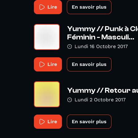
Lire
En savoir plus
Yummy // Punk à Cl
Féminin - Masculi...
Lundi 16 Octobre 2017
Lire
En savoir plus
Yummy // Retour au
Lundi 2 Octobre 2017
Lire
En savoir plus