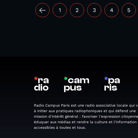
1
2
3
4
5
*
ra
*
cam
*
pa
dio
pus
ris
Radio Campus Paris est une radio associative locale qui v
à initier aux pratiques radiophoniques et qui défend une
mission d'intérêt général : favoriser l'expression citoyenne
éduquer aux médias et rendre la culture et l'information
accessibles à toutes et tous.