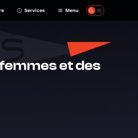
re
Services
Menu
 femmes et des