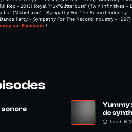
ilk Rec - 2013) Royal Trux"Glitterbust" (Twin Infinitives - 
Radio" (Misbehavin' - Sympathy For The Record Industry -
r Dance Party - Sympathy For The Record Industry - 199
mmy sur Facebook
!
pisodes
Yummy :
e sonore
de synt
Lundi 6 