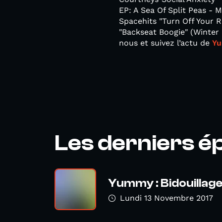
EP: A Sea Of Split Peas - M
Spacehits "Turn Off Your 
"Backseat Boogie" (Winte
nous et suivez l’actu de
Yu
Les derniers é
Yummy : Bidouillag
Lundi 13 Novembre 2017