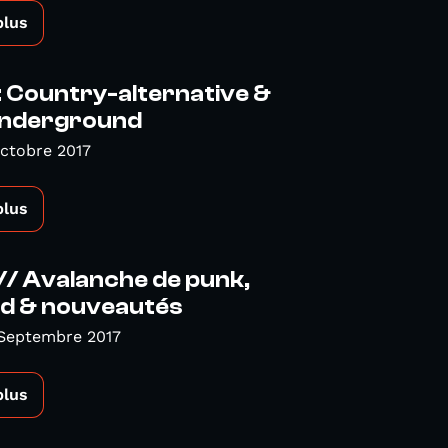
plus
 Country-alternative &
Underground
ctobre 2017
plus
/ Avalanche de punk,
nd & nouveautés
 Septembre 2017
plus