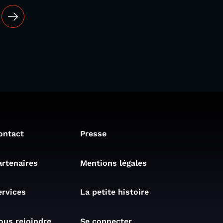
ontact
Presse
artenaires
Mentions légales
ervices
La petite histoire
ous rejoindre
Se connecter