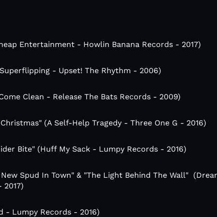
heap Entertainment - Howlin Banana Records - 2017)
 Superflipping - Upset! The Rhythm - 2006)
(Come Clean - Release The Bats Records - 2009)
hristmas" (A Self-Help Tragedy - Three One G - 2016)
der Bite" (Huff My Sack - Lumpy Records - 2016)
A New Spud In Town" & "The Light Behind The Wall" (Drea
 2017)
d - Lumpy Records - 2016)