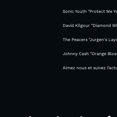
Sonic Youth "Protect Me Yo
David Kilgour "Diamond Min
The Peacers "Jurgen's Lay
Johnny Cash "Orange Bloss
Aimez nous et suivez l’ac