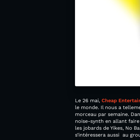
Le 26 mai,
Cheap Enterta
le monde. Il nous a tellem
morceau par semaine. Dans
noise-synth en allant fair
les jobards de Yikes, No B
s’intéressera aussi au gr