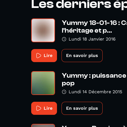
Les derniers é
Yummy 18-01-16 : C
l'héritage et p...
Lundi 18 Janvier 2016
Lire
En savoir plus
Yummy : puissance
pop
Lundi 14 Décembre 2015
Lire
En savoir plus