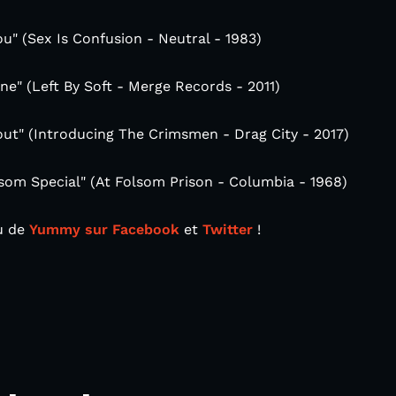
u" (Sex Is Confusion - Neutral - 1983)
e" (Left By Soft - Merge Records - 2011)
out" (Introducing The Crimsmen - Drag City - 2017)
om Special" (At Folsom Prison - Columbia - 1968)
tu de
Yummy sur Facebook
et
Twitter
!