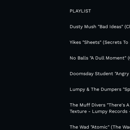
PLAYLIST
Dusty Mush "Bad Ideas" (C
Yikes "Sheets" (Secrets To
No Balls "A Dull Moment" 
Doomsday Student "Angry C
Lumpy & The Dumpers "Spi
The Muff Divers "There's 
Texture - Lumpy Records -
The Wad "Atomic" (The Wa