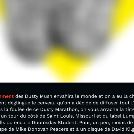
inment
des Dusty Mush envahira le monde et on a eu la ch
ent déglingué le cerveau qu'on a décidé de diffuser tout 
 la foulée de ce Dusty Marathon, on vous arrache la tê
e un tour du côté de Saint Louis, Missouri et du label Lu
alls ou encore Doomsday Student. Pour, un peu, moins de 
oupe de Mike Donovan Peacers et à un disque de David Kil