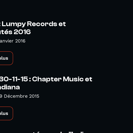
 Lumpy Records et
tés 2016
Janvier 2016
plus
-11-15 : Chapter Music et
ndiana
 9 Décembre 2015
plus