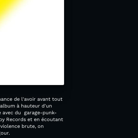
ance de l'avoir avant tout
l'album à hauteur d'un
te avec du garage-punk-
mpy Records et en écoutant
violence brute, on
gour.