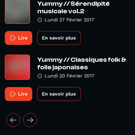
Yummy // Sérendipité
musicale vol.2
Lundi 27 Février 2017
Lire
En savoir plus
Yummy // Classiques folk &
folie japonaises
Lundi 20 Février 2017
Lire
En savoir plus