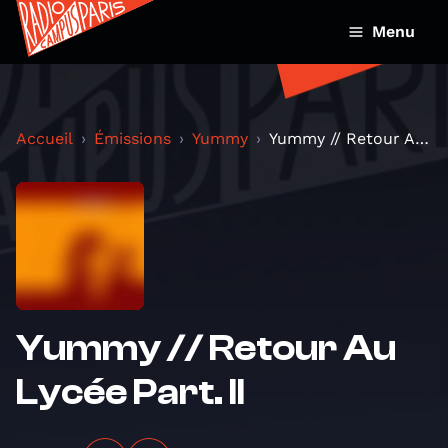
Menu
Accueil
Émissions
Yummy
Yummy // Retour Au Lycée Part. II
Yummy // Retour Au
Lycée Part. II