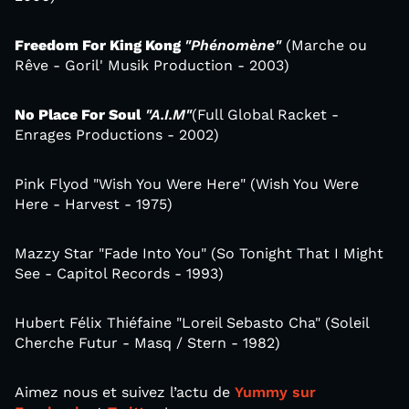
Freedom For King Kong
"Phénomène"
(Marche ou
Rêve - Goril' Musik Production - 2003)
No Place For Soul
"A.I.M"
(Full Global Racket -
Enrages Productions - 2002)
Pink Flyod "Wish You Were Here" (Wish You Were
Here - Harvest - 1975)
Mazzy Star "Fade Into You" (So Tonight That I Might
See - Capitol Records - 1993)
Hubert Félix Thiéfaine "Loreil Sebasto Cha" (Soleil
Cherche Futur - Masq / Stern - 1982)
Aimez nous et suivez l’actu de
Yummy sur