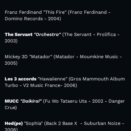
Franz Ferdinand "This Fire" (Franz Ferdinand -
Domino Records - 2004)
The Servant
"Orchestra"
(The Servant - Prolifica -
2003)
Mickey 3D "Matador" (Matador - Moumkine Music -
2005)
Les 3 accords
"Hawaiienne" (Gros Mammouth Album
Turbo - V2 Music France- 2006)
MUCC
"Daikirai"
(Fu Wo Tataeru Uta - 2002 - Danger
Crue)
Hed(pe)
"Sophia" (Back 2 Base X - Suburban Noize -
2006)