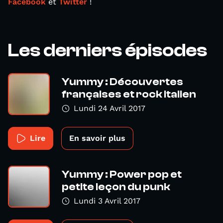
Facebook
et
Twitter
!
Les derniers épisodes
Yummy : Découvertes
françaises et rock italien
Lundi 24 Avril 2017
Lire
En savoir plus
Yummy : Power pop et
petite leçon du punk
Lundi 3 Avril 2017