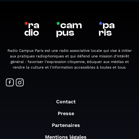
*
ra
*
cam
*
pa
dio
pus
ris
Radio Campus Paris est une radio associative locale qui vise à initier
aux pratiques radiophoniques et qui défend une mission d'intérêt
général : favoriser l'expression citoyenne, éduquer aux médias et
rendre la culture et l'information accessibles à toutes et tous.
Contact
Presse
Partenaires
Mentions légales