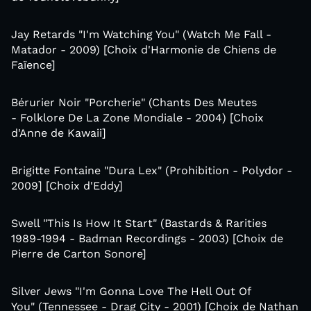
Jay Retards "I'm Watching You" (Watch Me Fall -
Matador - 2009) [Choix d'Harmonie de Chiens de
Faïence]
Bérurier Noir "Porcherie" (Chants Des Meutes
- Folklore De La Zone Mondiale - 2004) [Choix
d'Anne de Kawaii]
Brigitte Fontaine "Dura Lex" (Prohibition - Polydor -
2009] [Choix d'Eddy]
Swell "This Is How It Start" (Bastards & Rarities
1989-1994 - Badman Recordings - 2003) [Choix de
Pierre de Carton Sonore]
Silver Jews "I'm Gonna Love The Hell Out Of
You" (Tennessee - Drag City - 2001) [Choix de Nathan