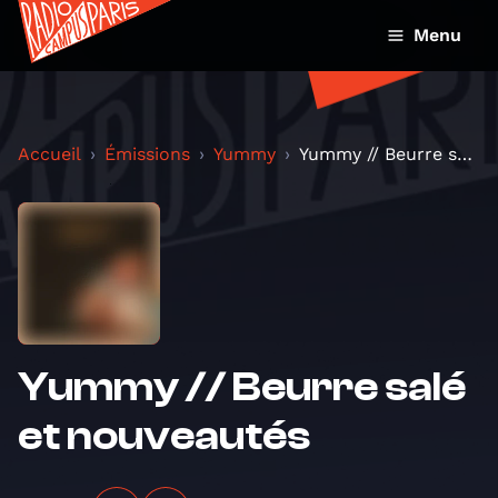
Menu
Accueil
Émissions
Yummy
Yummy // Beurre salé et nouveautés
Yummy // Beurre salé
et nouveautés