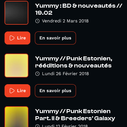
Yummy : BD & nouveautés //
19.02
Vendredi 2 Mars 2018
Lire
En savoir plus
Yummy // Punk Estonien,
rééditions & nouveautés
Lundi 26 Février 2018
Lire
En savoir plus
Yummy // Punk Estonien
Part. II & Breeders' Galaxy
Lundi 12 Février 2018