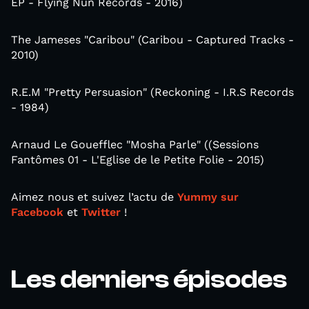
EP - Flying Nun Records - 2016)
The Jameses "Caribou" (Caribou - Captured Tracks -
2010)
R.E.M "Pretty Persuasion" (Reckoning - I.R.S Records
- 1984)
Arnaud Le Gouefflec "Mosha Parle" ((Sessions
Fantômes 01 - L'Eglise de le Petite Folie - 2015)
Aimez nous et suivez l’actu de
Yummy sur
Facebook
et
Twitter
!
Les derniers épisodes