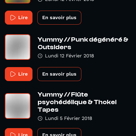
Lire
En savoir plus
Yummy // Punk dégénéré &
Outsiders
Lundi 12 Février 2018
Lire
En savoir plus
Yummy // Flûte
psychédélique & Thokei
Tapes
Lundi 5 Février 2018
Lire
En savoir plus