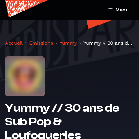
Menu
Accueil
Émissions
Yummy
Yummy // 30 ans de Sub Pop & Loufoqueries
Yummy // 30 ans de
Sub Pop &
Loufoqueries