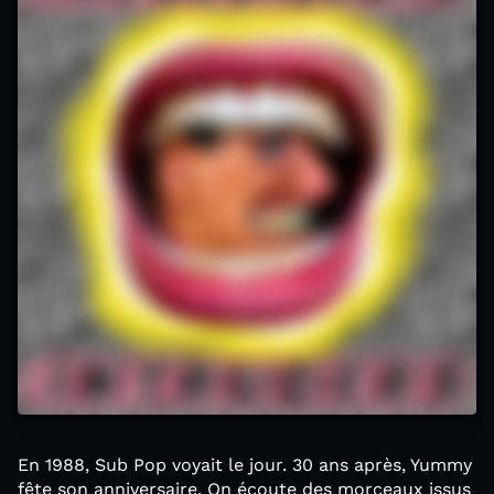
En 1988, Sub Pop voyait le jour. 30 ans après, Yummy
fête son anniversaire. On écoute des morceaux issus