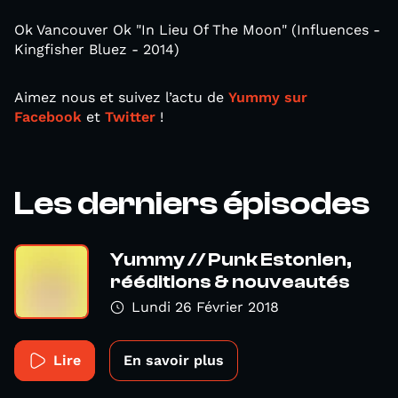
Ok Vancouver Ok "In Lieu Of The Moon" (Influences -
Kingfisher Bluez - 2014)
Aimez nous et suivez l’actu de
Yummy sur
Facebook
et
Twitter
!
Les derniers épisodes
Yummy // Punk Estonien,
rééditions & nouveautés
Lundi 26 Février 2018
Lire
En savoir plus