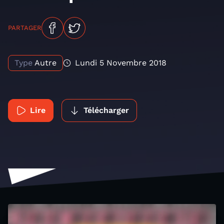
PARTAGER
Type
Autre
Lundi 5 Novembre 2018
Lire
Télécharger