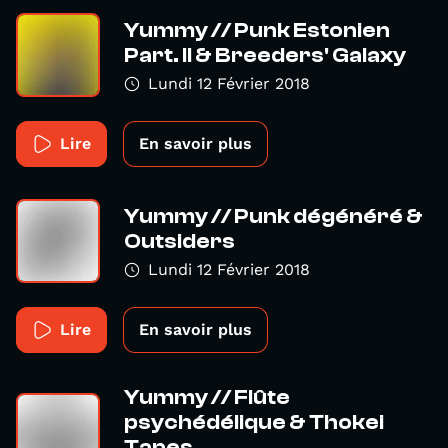
Yummy // Punk Estonien
Part. II & Breeders' Galaxy
Lundi 12 Février 2018
Lire
En savoir plus
Yummy // Punk dégénéré &
Outsiders
Lundi 12 Février 2018
Lire
En savoir plus
Yummy // Flûte
psychédélique & Thokei
Tapes