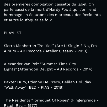
des premières compilation cassette du label. On
parle aussi de la mort d'Hardy Fox à qui l'on rend
hommage en écoutant des morceaux des Residents
et autre loufoqueries folk.
PLAYLIST
Sierra Manhattan "Politics" (Are U Single ? No, I'm
Album - AB Records / Atelier Ciseaux - 2018)
Alexander Van Pelt ‎"Summer Time City
Lights" (Afternoon Delight - AB Records - 2014)
Baxter Dury, Etienne De Crécy, Delilah Holliday ‎
"Walk Away" (BED - PIAS - 2018)
The Residents "Torniquet Of Roses" (Fingerprince -
Ralph Rec – 1977)