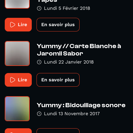
Lundi 5 Février 2018
Lire
En savoir plus
Yummy // Carte Blanche à
Jaromil Sabor
Lundi 22 Janvier 2018
Lire
En savoir plus
Yummy : Bidouillage sonore
Lundi 13 Novembre 2017