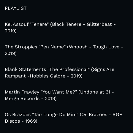
PLAYLIST
Kel Assouf "Tenere" (Black Tenere - Glitterbeat -
2019)
The Stroppies "Pen Name" (Whoosh - Tough Love -
2019)
Blank Statements "The Professional" (Signs Are
Rampant -Hobbies Galore - 2019)
Martin Frawley "You Want Me?" (Undone at 31 -
Merge Records - 2019)
Os Brazoes "Tão Longe De Mim" (Os Brazoes - RGE
Discos - 1969)