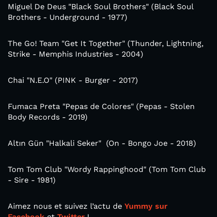
Miguel De Deus "Black Soul Brothers" (Black Soul
Brothers - Underground - 1977)
The Go! Team "Get It Together" (Thunder, Lightning,
Strike - Memphis Industries - 2004)
Chai "N.E.O" (PINK - Burger - 2017)
Fumaca Preta "Pepas de Colores" (Pepas - Stolen
Body Records - 2019)
Altın Gün "Halkali Seker" (On - Bongo Joe - 2018)
Tom Tom Club "Wordy Rappinghood" (Tom Tom Club
- Sire - 1981)
Aimez nous et suivez l’actu de
Yummy sur
Facebook
et
Twitter
!