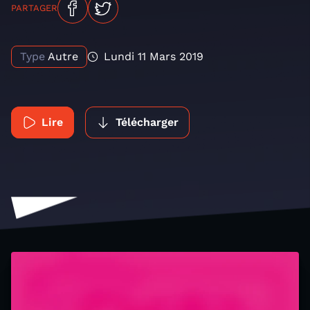
PARTAGER
Type
Autre
Lundi 11 Mars 2019
Lire
Télécharger