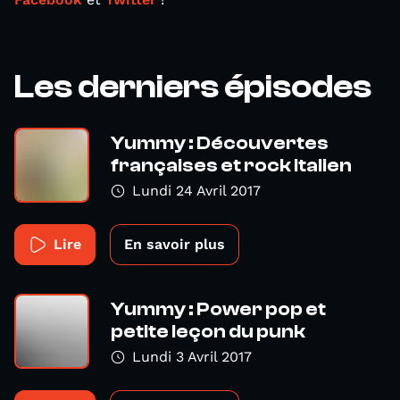
Les derniers épisodes
Yummy : Découvertes
françaises et rock italien
Lundi 24 Avril 2017
Lire
En savoir plus
Yummy : Power pop et
petite leçon du punk
Lundi 3 Avril 2017