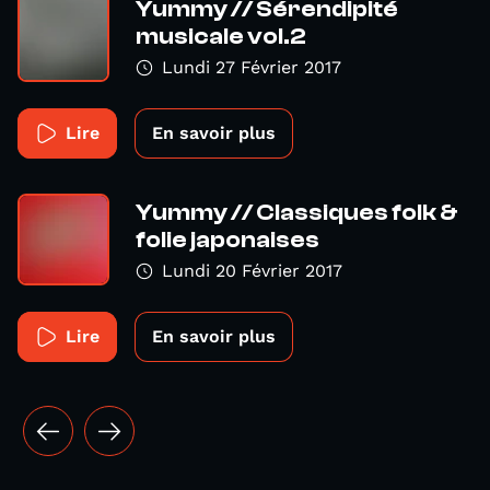
Yummy // Sérendipité
musicale vol.2
Lundi 27 Février 2017
Lire
En savoir plus
Yummy // Classiques folk &
folie japonaises
Lundi 20 Février 2017
Lire
En savoir plus