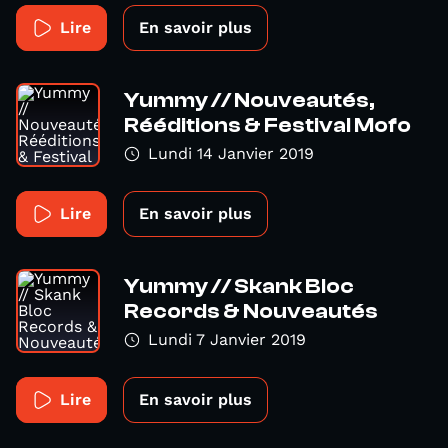
Lire
En savoir plus
Yummy // Nouveautés,
Rééditions & Festival Mofo
Lundi 14 Janvier 2019
Lire
En savoir plus
Yummy // Skank Bloc
Records & Nouveautés
Lundi 7 Janvier 2019
Lire
En savoir plus