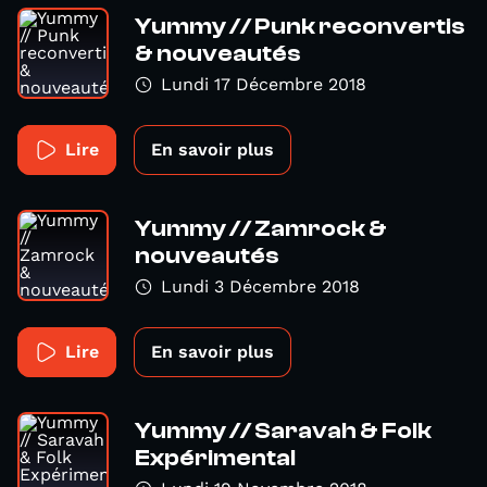
Yummy // Punk reconvertis
& nouveautés
Lundi 17 Décembre 2018
Lire
En savoir plus
Yummy // Zamrock &
nouveautés
Lundi 3 Décembre 2018
Lire
En savoir plus
Yummy // Saravah & Folk
Expérimental