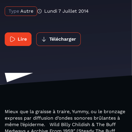
Type
Autre
Lundi 7 Juillet 2014
Lire
Télécharger
Mieux que la graisse à traire, Yummy, ou le bronzage
express par diffusion d’ondes sonores brûlantes à
même l’épiderme. Wild Billy Childish & The Buff
Medways « Archive From 1959″ (Steady The Buff,