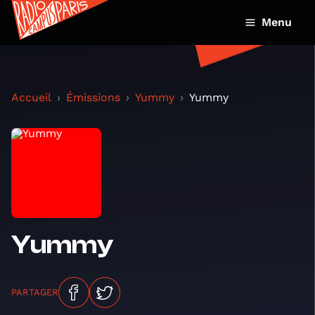
Menu
Accueil
Émissions
Yummy
Yummy
Yummy
PARTAGER