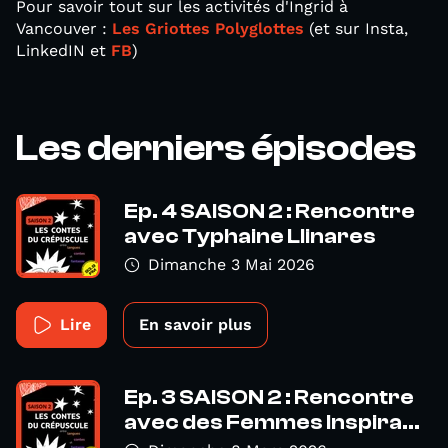
Pour savoir tout sur les activités d'Ingrid à
Vancouver :
Les Griottes Polyglottes
(et sur Insta,
LinkedIN et
FB
)
Les derniers épisodes
Ep. 4 SAISON 2 : Rencontre
avec Typhaine Llinares
Dimanche 3 Mai 2026
Lire
En savoir plus
Ep. 3 SAISON 2 : Rencontre
avec des Femmes Inspira...