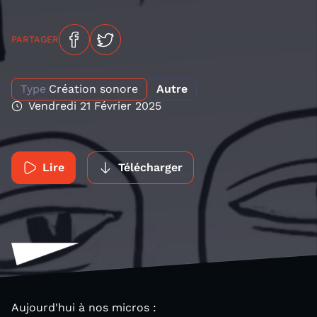
PARTAGER
Type
Création sonore
Autre
Vendredi 21 Février 2025
Lire
Télécharger
Aujourd'hui à nos micros :