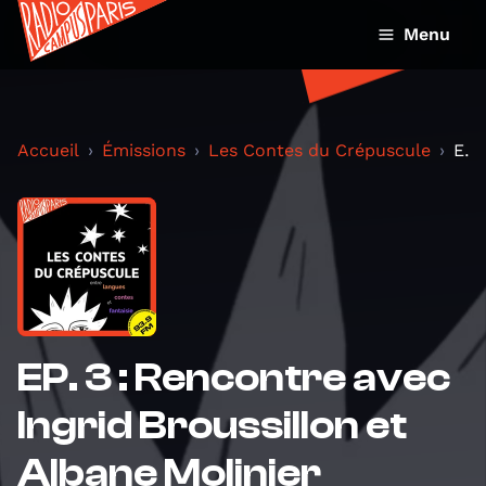
Menu
Accueil
Émissions
Les Contes du Crépuscule
EP. 3 : Rencontre avec Ingrid Broussillon et Alban...
EP. 3 : Rencontre avec
Ingrid Broussillon et
Albane Molinier