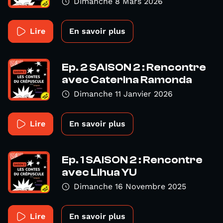
Dimanche 8 Mars 2026
Lire
En savoir plus
Ep. 2 SAISON 2 : Rencontre
avec Caterina Ramonda
Dimanche 11 Janvier 2026
Lire
En savoir plus
Ep. 1 SAISON 2 : Rencontre
avec Lihua YU
Dimanche 16 Novembre 2025
Lire
En savoir plus