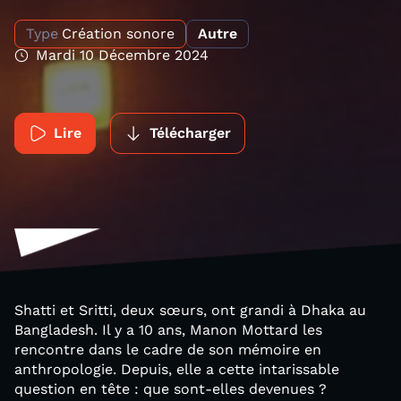
Type
Création sonore
Autre
Mardi 10 Décembre 2024
Lire
Télécharger
Shatti et Sritti, deux sœurs, ont grandi à Dhaka au
Bangladesh. Il y a 10 ans, Manon Mottard les
rencontre dans le cadre de son mémoire en
anthropologie. Depuis, elle a cette intarissable
question en tête : que sont-elles devenues ?