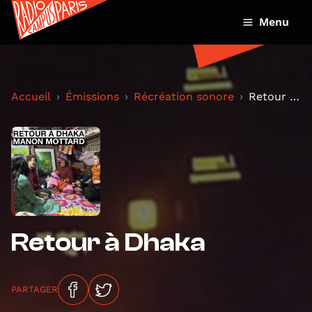
Menu
Accueil
Émissions
Récréation sonore
Retour à Dhaka
Retour à Dhaka
PARTAGER