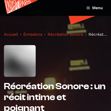
Menu
Accueil
Émissions
Récréation sonore
Récréation Sonore : un récit intime et poignant
Récréation Sonore : un
récit intime et
poignant