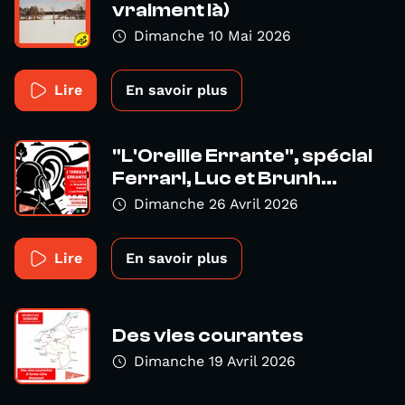
vraiment là)
Dimanche 10 Mai 2026
Lire
En savoir plus
"L'Oreille Errante", spécial
Ferrari, Luc et Brunh...
Dimanche 26 Avril 2026
Lire
En savoir plus
Des vies courantes
Dimanche 19 Avril 2026