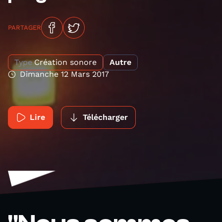
PARTAGER
Type
Création sonore
Autre
Dimanche 12 Mars 2017
Lire
Télécharger