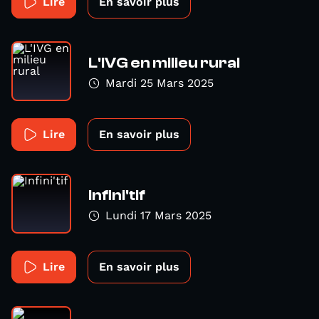
Lire
En savoir plus
L'IVG en milieu rural
Mardi 25 Mars 2025
Lire
En savoir plus
Infini'tif
Lundi 17 Mars 2025
Lire
En savoir plus