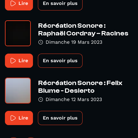
Lire
En savoir plus
Récréation Sonore :
Raphaël Cordray – Racines
Dimanche 19 Mars 2023
Lire
En savoir plus
Récréation Sonore : Felix
Blume - Desierto
Dimanche 12 Mars 2023
Lire
En savoir plus