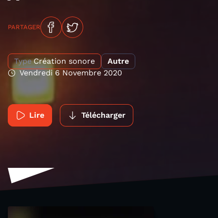
PARTAGER
Type
Création sonore
Autre
Vendredi 6 Novembre 2020
Lire
Télécharger