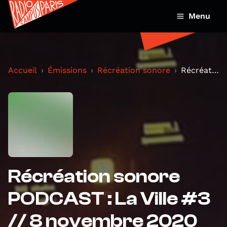
Menu
Accueil
Émissions
Récréation sonore
Récréation sonore PODCAST : La Ville #3 // 8 novem...
Récréation sonore
PODCAST : La Ville #3
// 8 novembre 2020