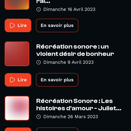
rai...
Dimanche 16 Avril 2023
Lire
En savoir plus
Récréation sonore : un
violent désir de bonheur
Dimanche 9 Avril 2023
Lire
En savoir plus
Récréation Sonore : Les
histoires d'amour - Juliet...
Dimanche 26 Mars 2023