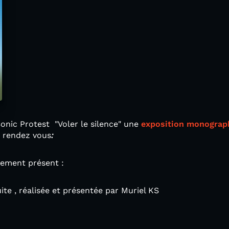
Sonic Protest "Voler le silence" une
exposition monograp
s rendez vous
:
alement présent :
ite , réalisée et présentée par Muriel KS