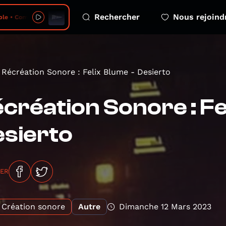
Rechercher
Nous rejoind
oma comète - 2026-08-06 - episode 2
Récréation Sonore : Felix Blume - Desierto
création Sonore : Fe
sierto
GER
Création sonore
Autre
Dimanche 12 Mars 2023