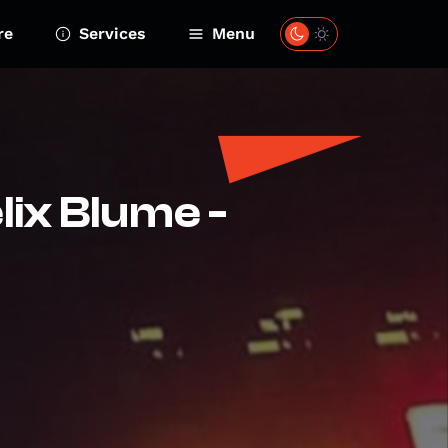
re
Services
Menu
lix Blume -