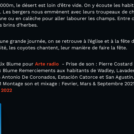
00m, le désert est loin d’être vide. On y écoute les habit
. Les bergers nous emmènent avec leurs troupeaux de c
’âne ou en calèche pour aller labourer les champs. Entre 
 brins d’herbes.
une grande journée, on se retrouve à l’église et à la fête d
ité, les coyotes chantent, leur manière de faire la fête.
élix Blume pour
Arte radio
- Prise de son : Pierre Costard
ix Blume Remerciements aux habitants de Wadley, Lavadero
 Antonio De Coronados, Estación Catorce et San Agustín. 
21 Montage son et mixage : Fevrier, Mars & Septembre 202
 2022