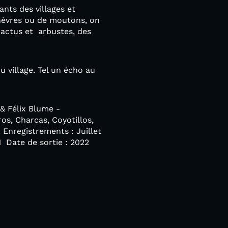
ants des villages et
hèvres ou de moutons, on
cactus et arbustes, des
u village. Tel un écho au
 & Félix Blume -
s, Charcas, Coyotillos,
Enregistrements : Juillet
1 Date de sortie : 2022