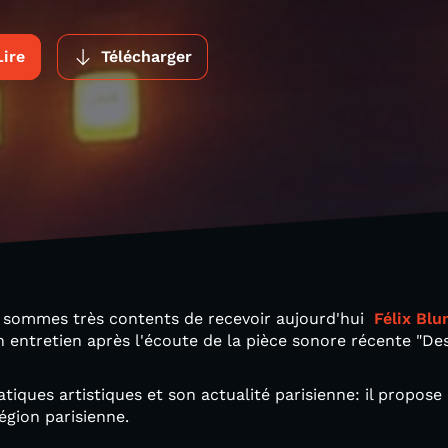
Lire
Télécharger
 sommes très contents de recevoir aujourd'hui
Félix Bl
n entretien après l'écoute de la pièce sonore récente "Des
atiques artistiques et son actualité parisienne: il propos
égion parisienne.