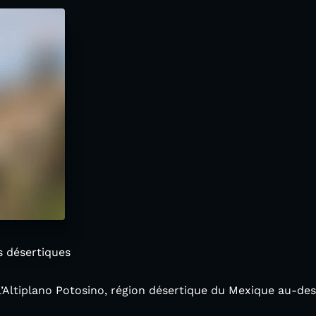
s désertiques
 l’Altiplano Potosino, région désertique du Mexique au-des