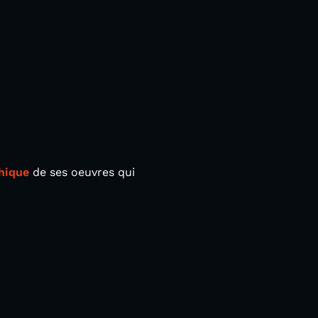
hique
de ses oeuvres qui