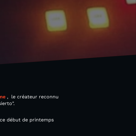
ume
, le créateur reconnu
ierto".
e ce début de printemps