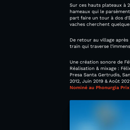
Sur ces hauts plateaux à 20
hameaux qui le parsèment
part faire un tour à dos d
vaches cherchent quelques
De retour au village après 
train qui traverse l’immens
Une création sonore de F
Réalisation & mixage : Fél
Presa Santa Gertrudis, San
2012, Juin 2019 & Août 20
Nominé au Phonurgia Prix