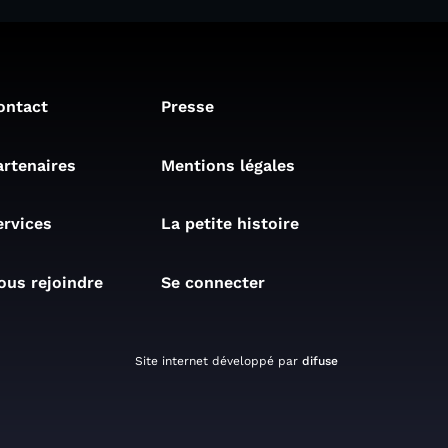
ontact
Presse
artenaires
Mentions légales
ervices
La petite histoire
ous rejoindre
Se connecter
Site internet développé par
difuse