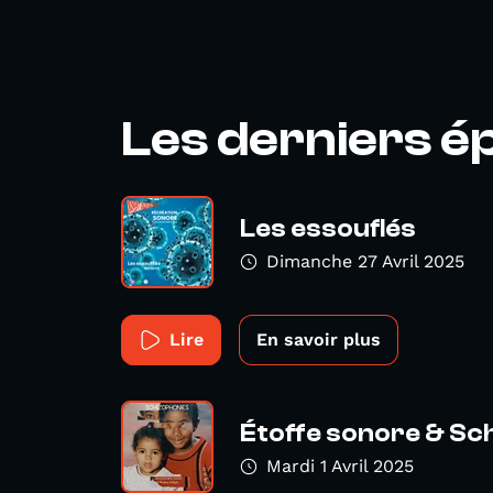
Les derniers é
Les essouflés
Dimanche 27 Avril 2025
Lire
En savoir plus
Étoffe sonore & Sc
Mardi 1 Avril 2025