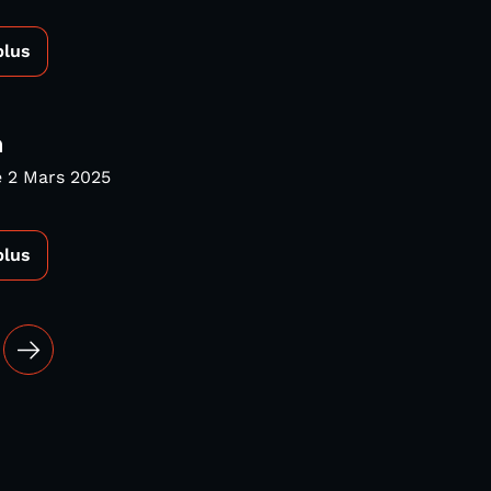
plus
a
 2 Mars 2025
plus