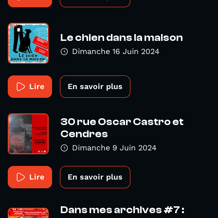
Le chien dans la maison
Dimanche 16 Juin 2024
Lire
En savoir plus
30 rue Oscar Castro et
Cendres
Dimanche 9 Juin 2024
Lire
En savoir plus
Dans mes archives #7 :