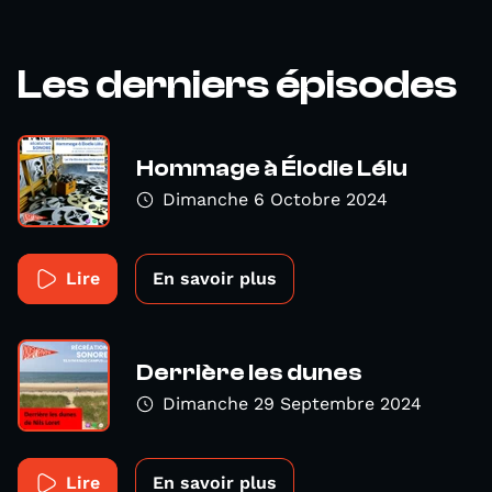
Les derniers épisodes
Hommage à Élodie Lélu
Dimanche 6 Octobre 2024
Lire
En savoir plus
Derrière les dunes
Dimanche 29 Septembre 2024
Lire
En savoir plus