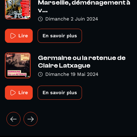
Marseille, déménagement à
v...
Dimanche 2 Juin 2024
Lire
En savoir plus
Germaine ou la retenue de
Claire Latxague
Dimanche 19 Mai 2024
Lire
En savoir plus