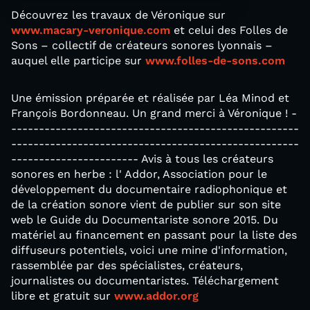
Découvrez les travaux de Véronique sur
www.macary-veronique.com
et celui des Folles de
Sons – collectif de créateurs sonores lyonnais –
auquel elle participe sur
www.folles-de-sons.com
Une émission préparée et réalisée par Léa Minod et
François Bordonneau. Un grand merci à Véronique ! -
----------------------------------------------------
----------------------------------------------------
----------------------- Avis à tous les créateurs
sonores en herbe : l' Addor, Association pour le
développement du documentaire radiophonique et
de la création sonore vient de publier sur son site
web le Guide du Documentariste sonore 2015. Du
matériel au financement en passant pour la liste des
diffuseurs potentiels, voici une mine d'information,
rassemblée par des spécialistes, créateurs,
journalistes ou documentaristes. Téléchargement
libre et gratuit sur
www.addor.org