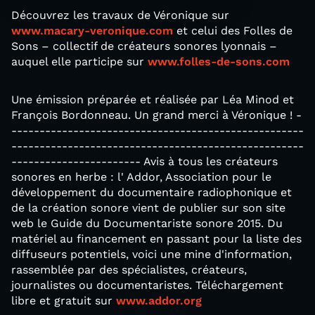
Découvrez les travaux de Véronique sur
www.macary-veronique.com
et celui des Folles de
Sons – collectif de créateurs sonores lyonnais –
auquel elle participe sur
www.folles-de-sons.com
Une émission préparée et réalisée par Léa Minod et
François Bordonneau. Un grand merci à Véronique ! -
----------------------------------------------------
----------------------------------------------------
----------------------- Avis à tous les créateurs
sonores en herbe : l' Addor, Association pour le
développement du documentaire radiophonique et
de la création sonore vient de publier sur son site
web le Guide du Documentariste sonore 2015. Du
matériel au financement en passant pour la liste des
diffuseurs potentiels, voici une mine d'information,
rassemblée par des spécialistes, créateurs,
journalistes ou documentaristes. Téléchargement
libre et gratuit sur
www.addor.org