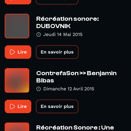
Récréation sonore:
DUBOVNIK
Jeudi 14 Mai 2015
Lire
En savoir plus
ContrefaSon >> Benjamin
Bibas
Dimanche 12 Avril 2015
Lire
En savoir plus
Récréation Sonore : Une