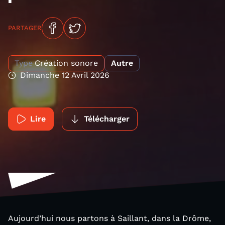
PARTAGER
Type
Création sonore
Autre
Dimanche 12 Avril 2026
Lire
Télécharger
Aujourd’hui nous partons à Saillant, dans la Drôme,