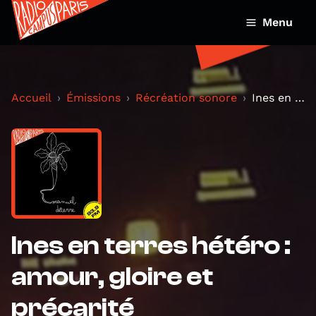
Menu
Accueil
Émissions
Récréation sonore
Ines en terres hétéro : amour, gloire et précarité
Ines en terres hétéro :
amour, gloire et
précarité