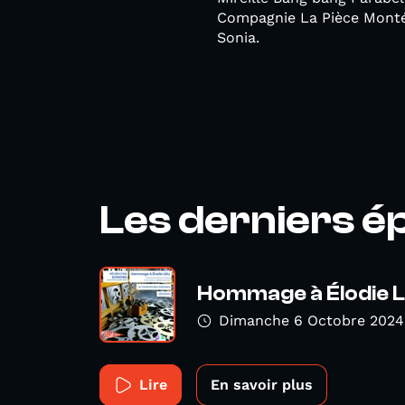
Compagnie La Pièce Monté
Sonia.
Les derniers é
Hommage à Élodie L
Dimanche 6 Octobre 2024
Lire
En savoir plus