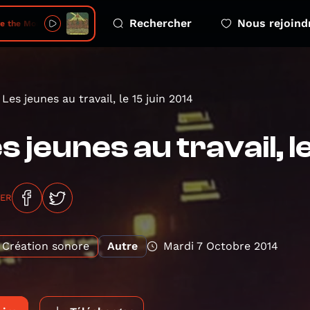
Rechercher
Nous rejoind
e the Mountain
Les jeunes au travail, le 15 juin 2014
s jeunes au travail, l
GER
Création sonore
Autre
Mardi 7 Octobre 2014