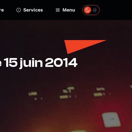
re
Services
Menu
e 15 juin 2014