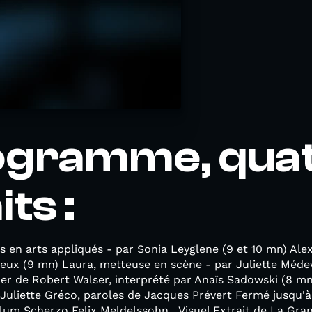
ogramme, qua
ts :
s en arts appliqués - par Sonia Leyglene (9 et 10 mn) Al
eux (9 mn) Laura, metteuse en scène - par Juliette Médev
r de Robert Walser, interprété par Anaïs Sadowski (8 m
Juliette Gréco, paroles de Jacques Prévert Fermé jusqu'à 
llum Scherzo Felix Meldelssohn Visuel Extrait de La Gran