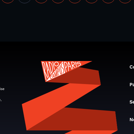
C
P
ise
,
S
N