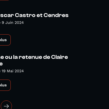
Oscar Castro et Cendres
 9 Juin 2024
plus
 ou la retenue de Claire
e
 19 Mai 2024
plus