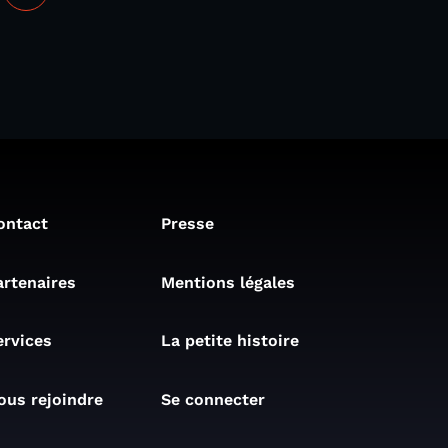
ontact
Presse
artenaires
Mentions légales
ervices
La petite histoire
ous rejoindre
Se connecter