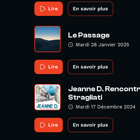
Lire
En savoir plus
Le Passage
Mardi 28 Janvier 2025
Lire
En savoir plus
Jeanne D. Rencontr
Stragliati
Mardi 17 Décembre 2024
Lire
En savoir plus