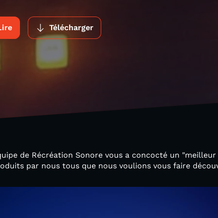
Lire
Télécharger
ipe de Récréation Sonore vous a concocté un "meilleur 
oduits par nous tous que nous voulions vous faire découv