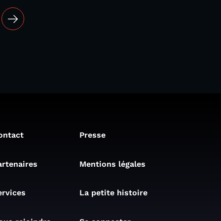
ontact
Presse
artenaires
Mentions légales
ervices
La petite histoire