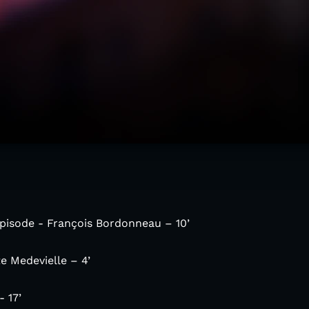
pisode - François Bordonneau – 10’
te Medevielle – 4’
 17’