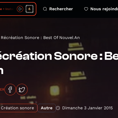
Rechercher
Nous rejoind
• Instant Karma
Récréation Sonore : Best Of Nouvel An
création Sonore : B
n
GER
Création sonore
Autre
Dimanche 3 Janvier 2015