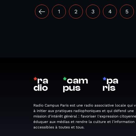
1
2
3
4
5
*
ra
*
cam
*
pa
dio
pus
ris
Radio Campus Paris est une radio associative locale qui v
à initier aux pratiques radiophoniques et qui défend une
mission d'intérêt général : favoriser l'expression citoyenne
éduquer aux médias et rendre la culture et l'information
accessibles à toutes et tous.