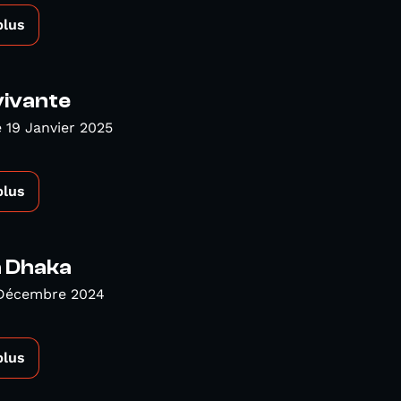
plus
vivante
19 Janvier 2025
plus
à Dhaka
 Décembre 2024
plus