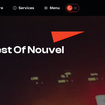
re
Services
Menu
est Of Nouvel