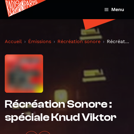
Menu
Accueil
Émissions
Récréation sonore
Récréation Sonore : spéciale Knud Viktor
Récréation Sonore :
spéciale Knud Viktor