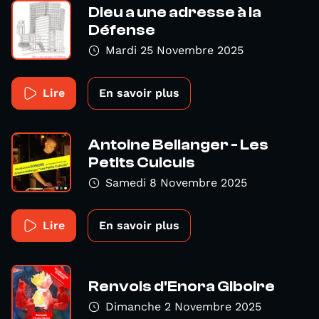
Dieu a une adresse à la
Défense
Mardi 25 Novembre 2025
Lire
En savoir plus
Antoine Bellanger - Les
Petits Cuicuis
Samedi 8 Novembre 2025
Lire
En savoir plus
Renvois d'Enora Giboire
Dimanche 2 Novembre 2025