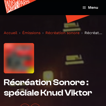
Menu
Accueil
Émissions
Récréation sonore
Récréation Sonore : spéciale Knud Viktor
Récréation Sonore :
spéciale Knud Viktor