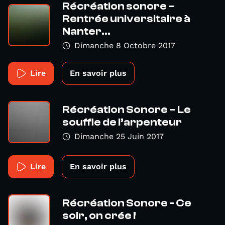
Récréation sonore –
Rentrée universitaire à
Nanter...
Dimanche 8 Octobre 2017
Lire
En savoir plus
Récréation Sonore – Le
souffle de l’arpenteur
Dimanche 25 Juin 2017
Lire
En savoir plus
Récréation Sonore - Ce
soir, on crée !