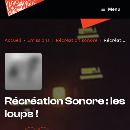
Menu
Accueil
Émissions
Récréation sonore
Récréation Sonore : les loups !
Récréation Sonore : les
loups !