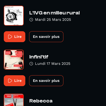
L'IVG en milieu rural
Mardi 25 Mars 2025
Lire
En savoir plus
Infini'tif
Lundi 17 Mars 2025
Lire
En savoir plus
Rebecca