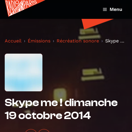
Menu
Accueil
Émissions
Récréation sonore
Skype me ! dimanche 19 octobre 2014
Skype me ! dimanche
19 octobre 2014