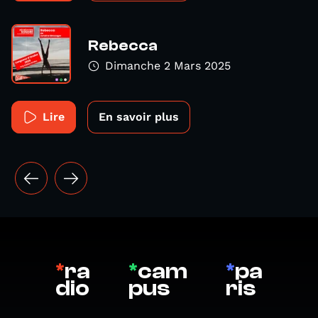
Rebecca
Dimanche 2 Mars 2025
Lire
En savoir plus
*
ra
*
cam
*
pa
dio
pus
ris