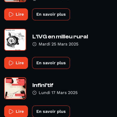
Lire
En savoir plus
L'IVG en milieu rural
Mardi 25 Mars 2025
Lire
En savoir plus
Infini'tif
Lundi 17 Mars 2025
Lire
En savoir plus