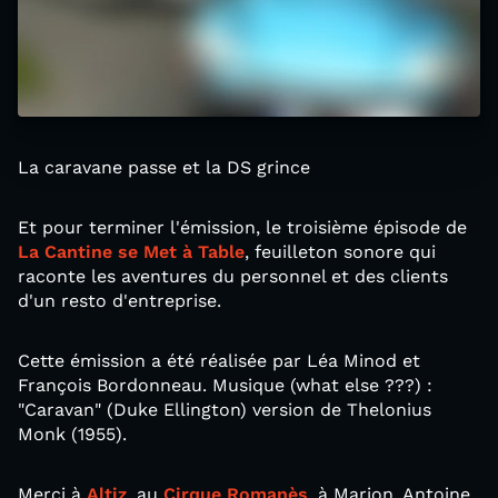
La caravane passe et la DS grince
Et pour terminer l'émission, le troisième épisode de
La Cantine se Met à Table
, feuilleton sonore qui
raconte les aventures du personnel et des clients
d'un resto d'entreprise.
Cette émission a été réalisée par Léa Minod et
François Bordonneau. Musique (what else ???) :
"Caravan" (Duke Ellington) version de Thelonius
Monk (1955).
Merci à
Altiz
, au
Cirque Romanès
, à Marion, Antoine