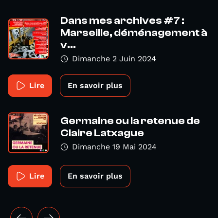
Dans mes archives #7 :
Marseille, déménagement à
v...
Dimanche 2 Juin 2024
Lire
En savoir plus
Germaine ou la retenue de
Claire Latxague
Dimanche 19 Mai 2024
Lire
En savoir plus