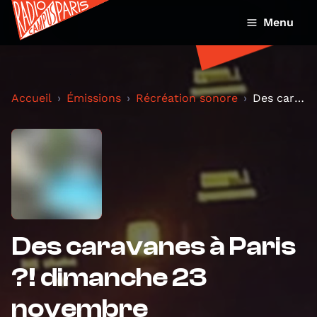
Menu
Accueil
Émissions
Récréation sonore
Des caravanes à Paris ?! dimanche 23 novembre
Des caravanes à Paris
?! dimanche 23
novembre