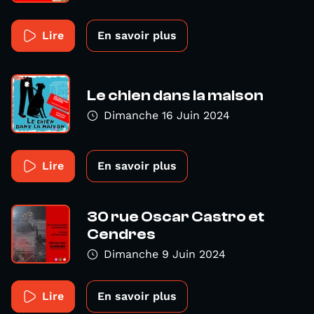
Lire
En savoir plus
Le chien dans la maison
Dimanche 16 Juin 2024
Lire
En savoir plus
30 rue Oscar Castro et
Cendres
Dimanche 9 Juin 2024
Lire
En savoir plus