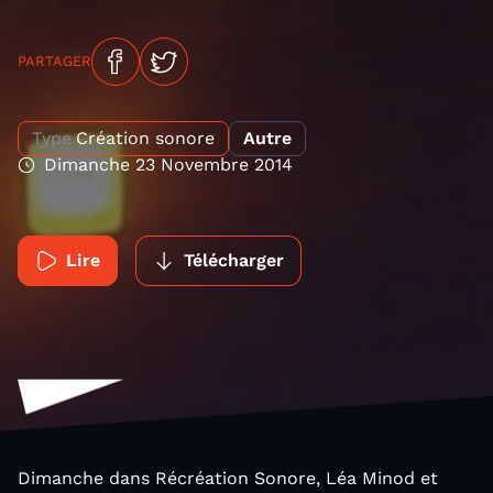
PARTAGER
Type
Création sonore
Autre
Dimanche 23 Novembre 2014
Lire
Télécharger
Dimanche dans Récréation Sonore, Léa Minod et