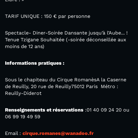
TARIF UNIQUE : 150 € par personne
Spectacle- Diner-Soirée Dansante jusqu’à l’Aube... !
Tenue Tzigane Souhaitée (-soirée déconseillée aux
moins de 12 ans)
Informations pratiques :
Sous le chapiteau du Cirque RomanèsA la Caserne
de Reuilly, 20 rue de Reuilly75012 Paris Métro :
Reuilly-Diderot
Renseignements et réservations
:01 40 09 24 20 ou
06 99 19 49 59
Email :
cirque.romanes@wanadoo.fr