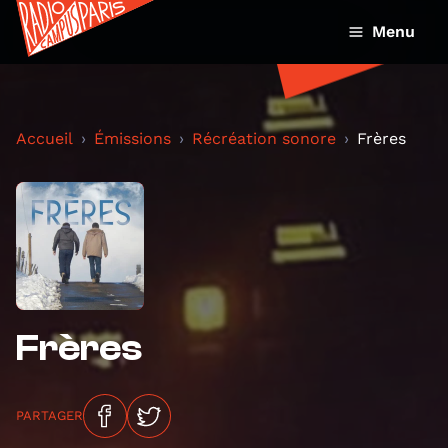
Menu
Accueil
Émissions
Récréation sonore
Frères
Frères
PARTAGER