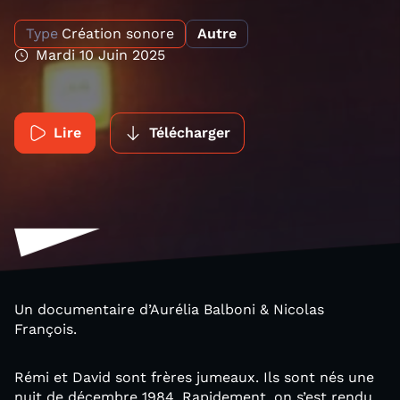
Type
Création sonore
Autre
Mardi 10 Juin 2025
Lire
Télécharger
Un documentaire d’Aurélia Balboni & Nicolas
François.
Rémi et David sont frères jumeaux. Ils sont nés une
nuit de décembre 1984. Rapidement, on s’est rendu