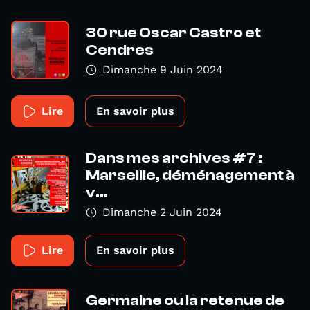
30 rue Oscar Castro et
Cendres
Dimanche 9 Juin 2024
Lire
En savoir plus
Dans mes archives #7 :
Marseille, déménagement à
v...
Dimanche 2 Juin 2024
Lire
En savoir plus
Germaine ou la retenue de