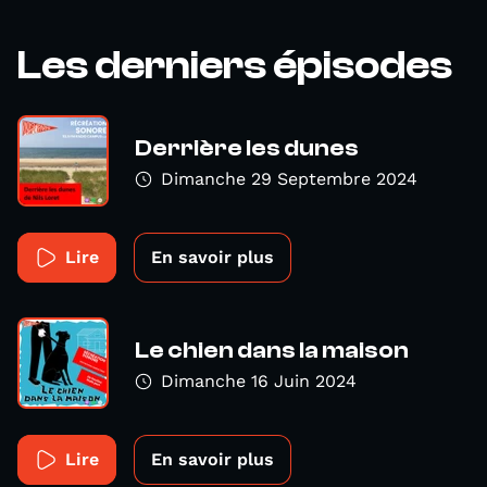
Les derniers épisodes
Derrière les dunes
Dimanche 29 Septembre 2024
Lire
En savoir plus
Le chien dans la maison
Dimanche 16 Juin 2024
Lire
En savoir plus