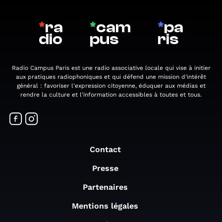
*
ra
*
cam
*
pa
dio
pus
ris
Radio Campus Paris est une radio associative locale qui vise à initier
aux pratiques radiophoniques et qui défend une mission d'intérêt
général : favoriser l'expression citoyenne, éduquer aux médias et
rendre la culture et l'information accessibles à toutes et tous.
Contact
Presse
Partenaires
Mentions légales