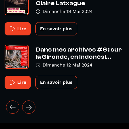
Claire Latxague
Dimanche 19 Mai 2024
Lire
En savoir plus
Dans mes archives #6 : sur
la Gironde, en Indonési...
Dimanche 12 Mai 2024
Lire
En savoir plus