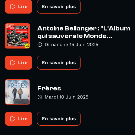
Lire
En savoir plus
Antoine Bellanger : "L'Album
qui sauvera le Monde...
Dimanche 15 Juin 2025
Lire
En savoir plus
Frères
Mardi 10 Juin 2025
Lire
En savoir plus