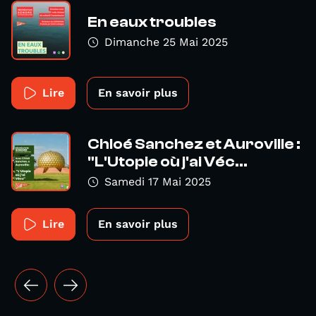
En eaux troubles
Dimanche 25 Mai 2025
Lire
En savoir plus
Chloé Sanchez et Auroville :
"L'Utopie où j'ai Véc...
Samedi 17 Mai 2025
Lire
En savoir plus