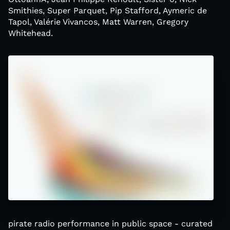
Smithies, Super Parquet, Pip Stafford, Aymeric de
Tapol, Valérie Vivancos, Matt Warren, Gregory
Whitehead.
pirate radio performance in public space - curated