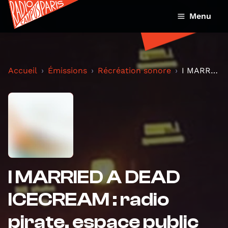
Menu
Accueil
Émissions
Récréation sonore
I MARRIED A DEAD ICECREAM : radio pirate, espace p...
I MARRIED A DEAD
ICECREAM : radio
pirate, espace public