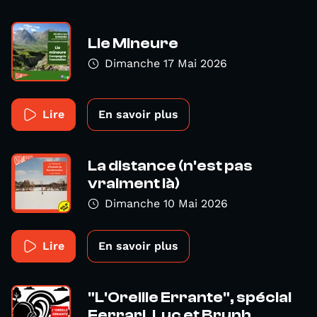
Lie Mineure
Dimanche 17 Mai 2026
Lire
En savoir plus
La distance (n'est pas
vraiment là)
Dimanche 10 Mai 2026
Lire
En savoir plus
"L'Oreille Errante", spécial
Ferrari, Luc et Brunh...