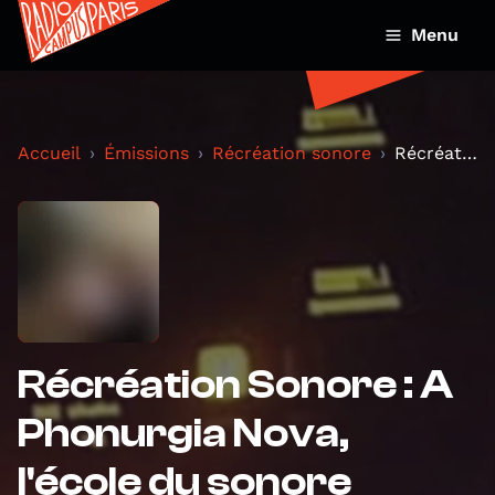
Menu
Accueil
Émissions
Récréation sonore
Récréation Sonore : A Phonurgia Nova, l'école du s...
Récréation Sonore : A
Phonurgia Nova,
l'école du sonore