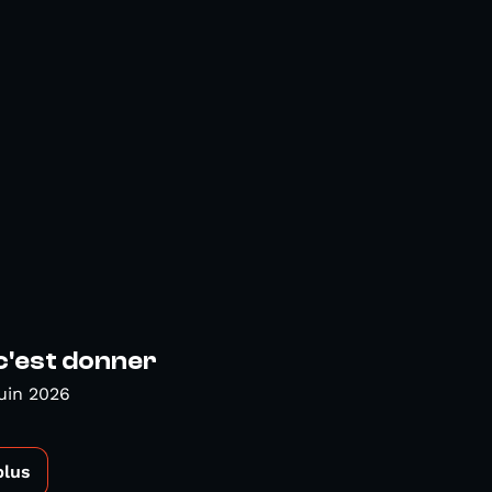
c'est donner
uin 2026
plus