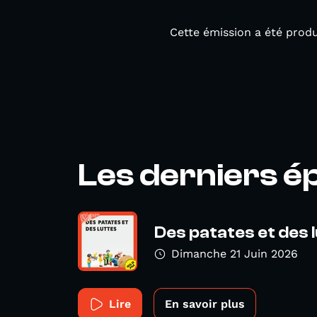
Cette émission a été prod
Les derniers é
Des patates et des 
Dimanche 21 Juin 2026
Lire
En savoir plus