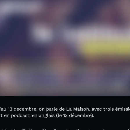
'au 13 décembre, on parle de La Maison, avec trois émiss
 en podcast, en anglais (le 13 décembre).