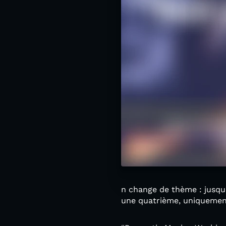
n change de thème : jusqu
une quatrième, uniquement