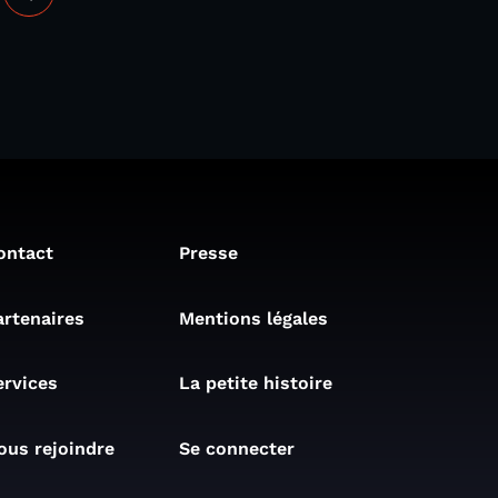
ontact
Presse
artenaires
Mentions légales
ervices
La petite histoire
ous rejoindre
Se connecter