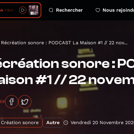
Rechercher
Nous rejoind
• Solo Para Mi
Récréation sonore : PODCAST La Maison #1 // 22 nov...
création sonore : 
ison #1 // 22 nove
GER
Création sonore
Autre
Vendredi 20 Novembre 202