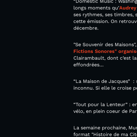
“Domestic Music : Washing
longs moments qu’
Audrey
ses rythmes, ses timbres,
cette émission. On retrouv
décembre.
"Se Souvenir des Maisons",
Fictions Sonores" organi
Clairambault, dont c’est l
effondrées…
“La Maison de Jacques” : s
inconnu. Si elle le croise
“Tout pour la Lenteur” : 
vélo, en plein coeur de Par
La semaine prochaine, Mu
format "Histoire de ma Cit