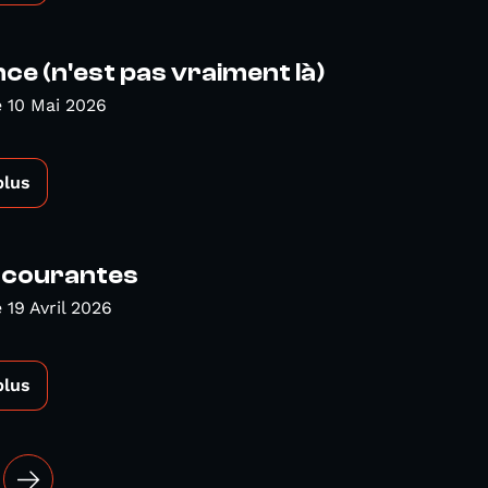
nce (n'est pas vraiment là)
 10 Mai 2026
plus
s courantes
19 Avril 2026
plus