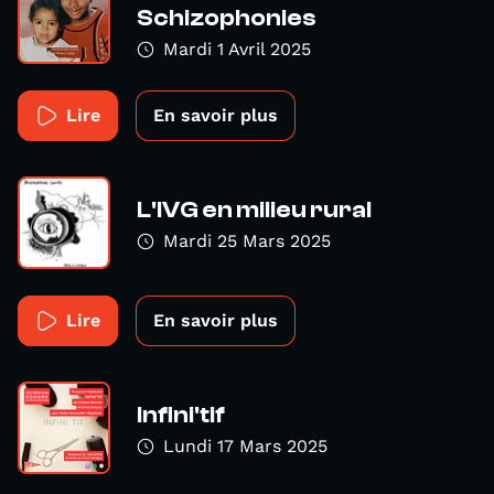
Schizophonies
Mardi 1 Avril 2025
Lire
En savoir plus
L'IVG en milieu rural
Mardi 25 Mars 2025
Lire
En savoir plus
Infini'tif
Lundi 17 Mars 2025