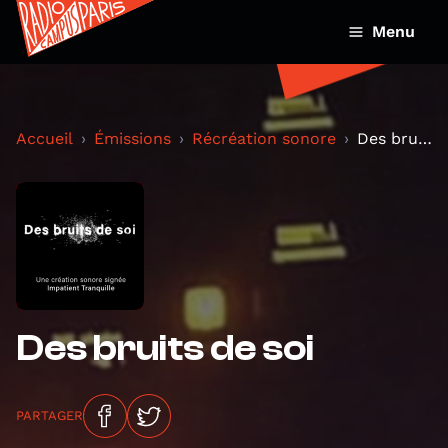
Menu
Accueil
Émissions
Récréation sonore
Des bruits de soi
Des bruits de soi
PARTAGER