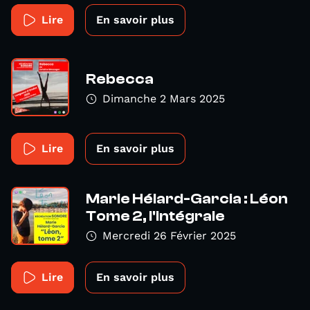
Lire
En savoir plus
Rebecca
Dimanche 2 Mars 2025
Lire
En savoir plus
Marie Hélard-Garcia : Léon
Tome 2, l'intégrale
Mercredi 26 Février 2025
Lire
En savoir plus