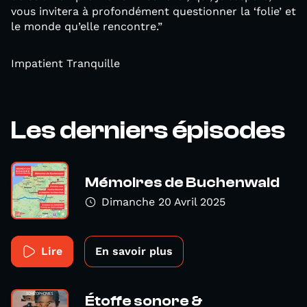
vous invitera à profondément questionner la ‘folie’ et
le monde qu’elle rencontre.”
Impatient Tranquille
Les derniers épisodes
Mémoires de Buchenwald
Dimanche 20 Avril 2025
Lire
En savoir plus
Étoffe sonore &