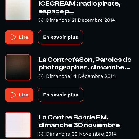
ICECREAM : radio pirate,
espace p...
Dimanche 21 Décembre 2014
Lire
En savoir plus
La ContrefaSon, Paroles de
photographes, dimanche...
Dimanche 14 Décembre 2014
Lire
En savoir plus
La Contre Bande FM,
dimanche 30 novembre
Dimanche 30 Novembre 2014