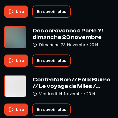
Lire
En savoir plus
Des caravanes à Paris ?!
dimanche 23 novembre
Dimanche 23 Novembre 2014
Lire
En savoir plus
ContrefaSon // Félix Blume
// Le voyage de Miles /...
Vendredi 14 Novembre 2014
Lire
En savoir plus