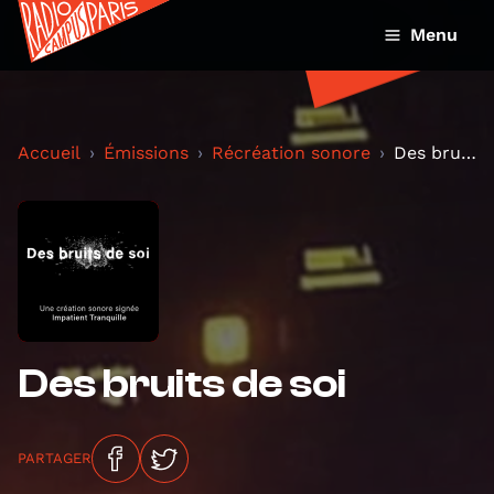
Menu
Accueil
Émissions
Récréation sonore
Des bruits de soi
Des bruits de soi
PARTAGER