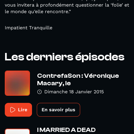
vous invitera à profondément questionner la ‘folie’ et
le monde qu’elle rencontre.”
Impatient Tranquille
Les derniers épisodes
ContrefaSon : Véronique
Macary, le
Dimanche 18 Janvier 2015
Lire
En savoir plus
I MARRIED A DEAD