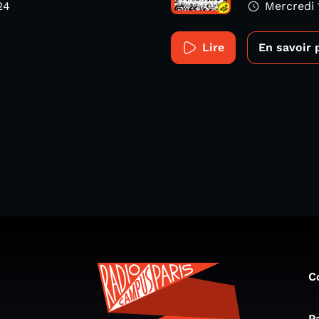
24
Mercredi
Lire
En savoir 
C
P