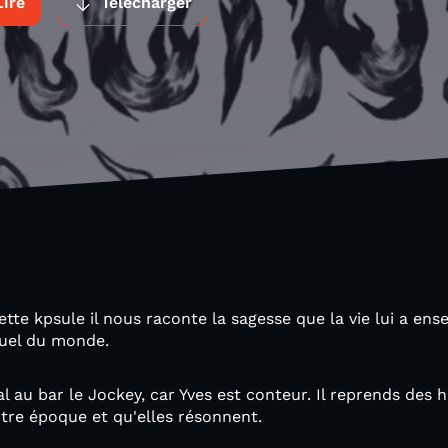
Lire
Télécharger
tte kpsule il nous raconte la sagesse que la vie lui a ense
ituel du monde.
l au bar le Jockey, car Yves est conteur. Il reprends des h
notre époque et qu'elles résonnent.