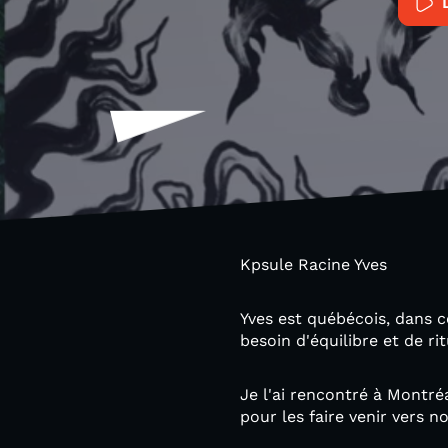
Kpsule Racine Yves
Yves est québécois, dans ce
besoin d'équilibre et de r
Je l'ai rencontré à Montréa
pour les faire venir vers 