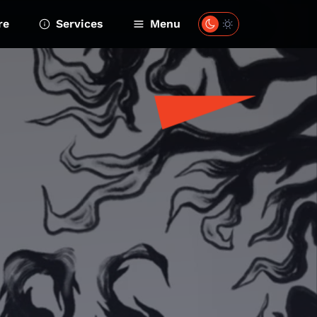
re
Services
Menu