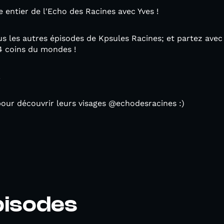
e entier de l'Echo des Racines avec Yves !
s les autres épisodes de Kpsules Racines; et partez avec
4 coins du mondes !
!
pour découvrir leurs visages @echodesracines :)
pisodes