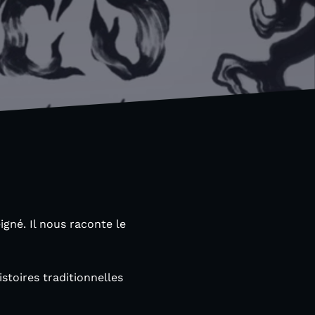
igné. Il nous raconte le
istoires traditionnelles