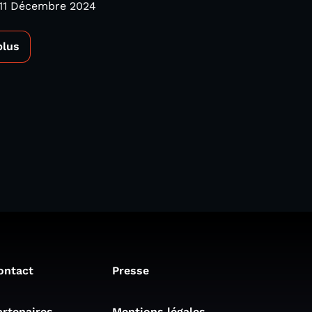
 11 Décembre 2024
plus
ontact
Presse
artenaires
Mentions légales