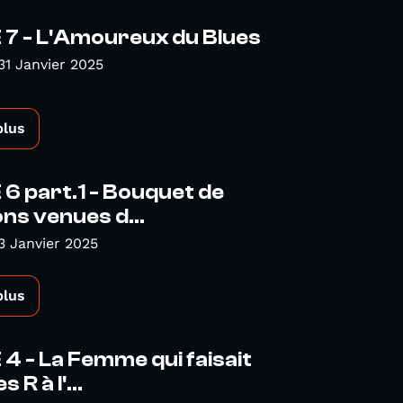
 7 - L'Amoureux du Blues
31 Janvier 2025
plus
6 part.1 - Bouquet de
ons venues d...
3 Janvier 2025
plus
4 - La Femme qui faisait
 R à l'...