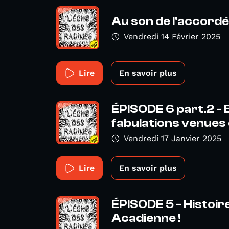
Au son de l'accord
Vendredi 14 Février 2025
Lire
En savoir plus
ÉPISODE 6 part.2 -
fabulations venues d
Vendredi 17 Janvier 2025
Lire
En savoir plus
ÉPISODE 5 - Histoire
Acadienne !