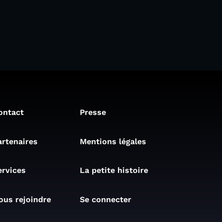
ontact
Presse
artenaires
Mentions légales
ervices
La petite histoire
ous rejoindre
Se connecter