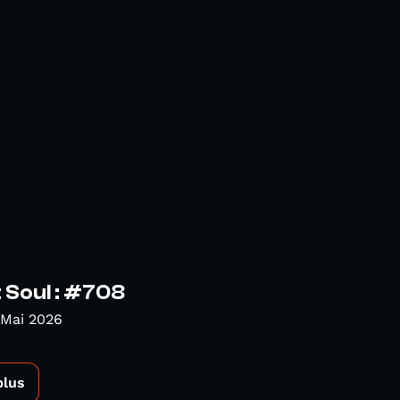
 Soul : #708
 Mai 2026
plus