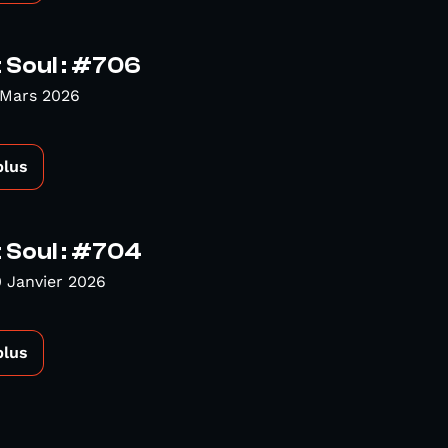
 Soul : #706
 Mars 2026
plus
 Soul : #704
 Janvier 2026
plus