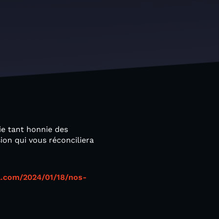
ie tant honnie des
on qui vous réconciliera
ul.com/2024/01/18/nos-