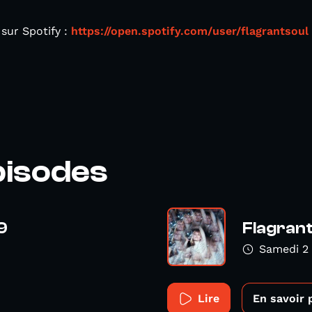
 sur Spotify :
https://open.spotify.com/user/flagrantsoul
pisodes
9
Flagrant
Samedi 2
Lire
En savoir 