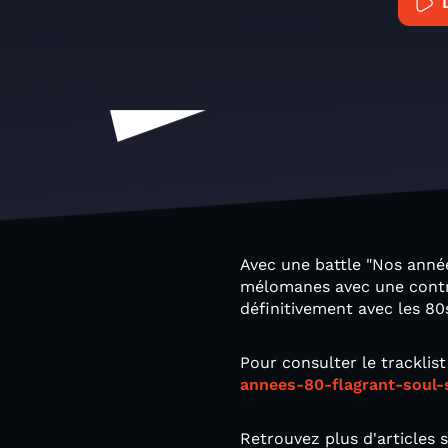
Avec une battle "Nos année
mélomanes avec une contre
définitivement avec les 80
Pour consulter le tracklis
annees-80-flagrant-soul-
Retrouvez plus d'articles s