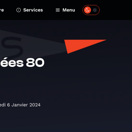
re
Services
Menu
nées 80
di 6 Janvier 2024