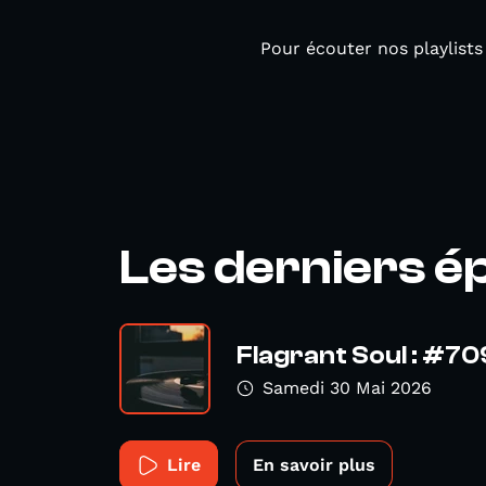
Pour écouter nos playlists
Les derniers é
Flagrant Soul : #70
Samedi 30 Mai 2026
Lire
En savoir plus