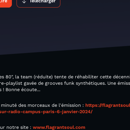
Lire
Télécharger
s 80", la team (réduite) tente de réhabiliter cette décenn
-playlist gavée de grooves funk synthétiques. Une émissi
s ! Bonne écoute...
t minuté des morceaux de l'émission :
https://flagrantso
sur-radio-campus-paris-6-janvier-2024/
ur notre site :
www.flagrantsoul.com