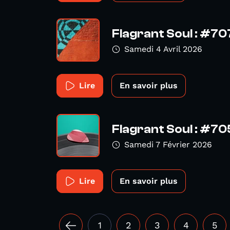
Flagrant Soul : #70
Samedi 4 Avril 2026
Lire
En savoir plus
Flagrant Soul : #70
Samedi 7 Février 2026
Lire
En savoir plus
1
2
3
4
5