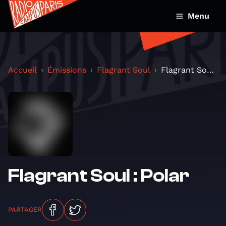
Menu
Accueil
Émissions
Flagrant Soul
Flagrant Soul : Polar
Flagrant Soul : Polar
PARTAGER