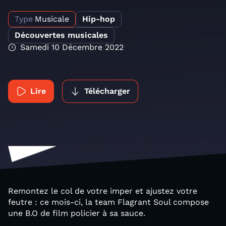
Type
Musicale
Hip-hop
Découvertes musicales
Samedi 10 Décembre 2022
Lire
Télécharger
Remontez le col de votre imper et ajustez votre
feutre : ce mois-ci, la team Flagrant Soul compose
une B.O de film policier à sa sauce.