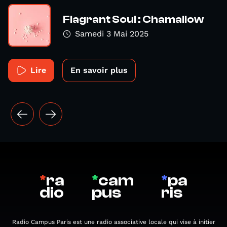
Flagrant Soul : Chamallow
Samedi 3 Mai 2025
Lire
En savoir plus
*
ra
*
cam
*
pa
dio
pus
ris
Radio Campus Paris est une radio associative locale qui vise à initier