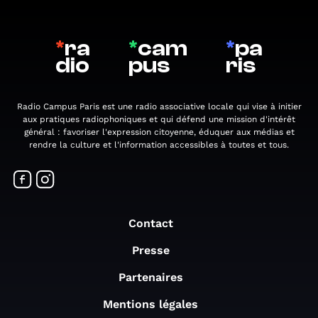
*
ra
*
cam
*
pa
dio
pus
ris
Radio Campus Paris est une radio associative locale qui vise à initier
aux pratiques radiophoniques et qui défend une mission d'intérêt
général : favoriser l'expression citoyenne, éduquer aux médias et
rendre la culture et l'information accessibles à toutes et tous.
Contact
Presse
Partenaires
Mentions légales