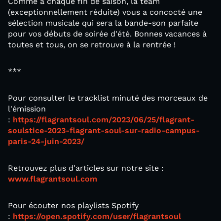
Comme à chaque fin de saison, la team
(exceptionnellement réduite) vous a concocté une
sélection musicale qui sera la bande-son parfaite
pour vos débuts de soirée d'été. Bonnes vacances à
toutes et tous, on se retrouve à la rentrée !
***
Pour consulter le tracklist minuté des morceaux de
l'émission
:
https://flagrantsoul.com/2023/06/25/flagrant-
soulstice-2023-flagrant-soul-sur-radio-campus-
paris-24-juin-2023/
Retrouvez plus d'articles sur notre site :
www.flagrantsoul.com
Pour écouter nos playlists Spotify
:
https://open.spotify.com/user/flagrantsoul