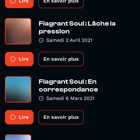
Lire
En savoir plus
Flagrant Soul : Lâche la
pression
Samedi 3 Avril 2021
Lire
En savoir plus
Flagrant Soul : En
correspondance
Samedi 6 Mars 2021
Lire
En savoir plus