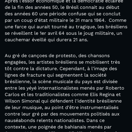
Après l'essor économique et la démocratie éclairée
de la fin des années 50, le Brésil connait au début
des années 60 une période confuse qui se conclut
par un coup d'état militaire le 31 mars 1964. Comme
une farce qui aurait tourné au tragique, les brésiliens
se réveillent le 1er avril 64 sous le joug militaire, un
cauchemar éveillé qui durera 21 ans.
Au gré de cançoes de protesto, des chansons
engagées, les artistes brésiliens se mobilisent très
tôt contre la dictature. Cependant, à l'image des
lignes de fracture qui segmentent la société
brésilienne, la scène musicale du pays est divisée
entre les yéyé internationalistes menés par Roberto
Carlos et les traditionalistes comme Elis Regina et
Wilson Simonal qui défendent l'identité brésilienne
de leur musique, au point d'être instrumentalisés
contre leur gré par des mouvements politisés aux
nauséabonds relents nationalistes. Dans ce
contexte, une poignée de bahianais menés par