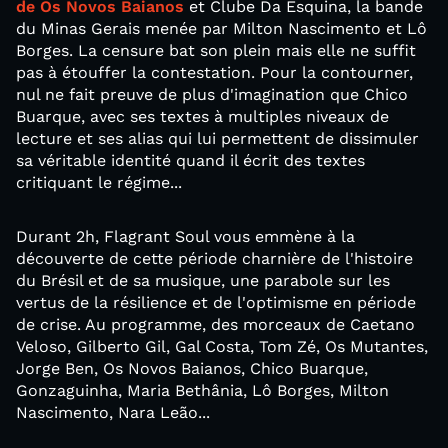
de Os Novos Baianos
et Clube Da Esquina, la bande
du Minas Gerais menée par Milton Nascimento et Lô
Borges. La censure bat son plein mais elle ne suffit
pas à étouffer la contestation. Pour la contourner,
nul ne fait preuve de plus d'imagination que Chico
Buarque, avec ses textes à multiples niveaux de
lecture et ses alias qui lui permettent de dissimuler
sa véritable identité quand il écrit des textes
critiquant le régime...
Durant 2h, Flagrant Soul vous emmène à la
découverte de cette période charnière de l'histoire
du Brésil et de sa musique, une parabole sur les
vertus de la résilience et de l'optimisme en période
de crise. Au programme, des morceaux de Caetano
Veloso, Gilberto Gil, Gal Costa, Tom Zé, Os Mutantes,
Jorge Ben, Os Novos Baianos, Chico Buarque,
Gonzaguinha, Maria Bethânia, Lô Borges, Milton
Nascimento, Nara Leão...