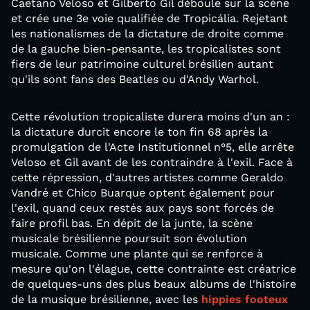
Caetano Veloso et Gilberto Gil déboule sur la scène
et crée une 3e voie qualifiée de Tropicália. Rejetant
les nationalismes de la dictature de droite comme
de la gauche bien-pensante, les tropicalistes sont
fiers de leur patrimoine culturel brésilien autant
qu'ils sont fans des Beatles ou d'Andy Warhol.
Cette révolution tropicaliste durera moins d'un an :
la dictature durcit encore le ton fin 68 après la
promulgation de l'Acte Institutionnel n°5, elle arrête
Veloso et Gil avant de les contraindre à l'exil. Face à
cette répression, d'autres artistes comme Geraldo
Vandré et Chico Buarque optent également pour
l'exil, quand ceux restés aux pays sont forcés de
faire profil bas. En dépit de la junte, la scène
musicale brésilienne poursuit son évolution
musicale. Comme une plante qui se renforce à
mesure qu'on l'élague, cette contrainte est créatrice
de quelques-uns des plus beaux albums de l'histoire
de la musique brésilienne, avec les
hippies footeux