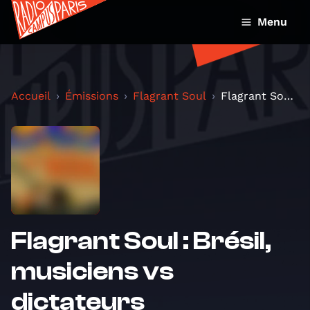
Menu
Accueil
Émissions
Flagrant Soul
Flagrant Soul : Brésil, musiciens vs dictateurs
Flagrant Soul : Brésil,
musiciens vs
dictateurs