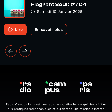
Flagrant Soul : #704
Samedi 10 Janvier 2026
Lire
En savoir plus
*
ra
*
cam
*
pa
dio
pus
ris
Radio Campus Paris est une radio associative locale qui vise à initier
aux pratiques radiophoniques et qui défend une mission d'intérêt