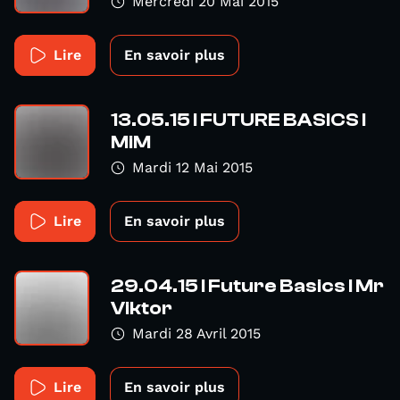
Mercredi 20 Mai 2015
Lire
En savoir plus
13.05.15 I FUTURE BASICS I
MiM
Mardi 12 Mai 2015
Lire
En savoir plus
29.04.15 I Future Basics I Mr
Viktor
Mardi 28 Avril 2015
Lire
En savoir plus