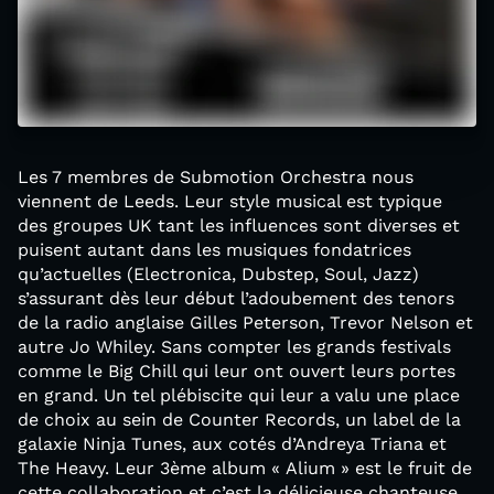
Les 7 membres de Submotion Orchestra nous
viennent de Leeds. Leur style musical est typique
des groupes UK tant les influences sont diverses et
puisent autant dans les musiques fondatrices
qu’actuelles (Electronica, Dubstep, Soul, Jazz)
s’assurant dès leur début l’adoubement des tenors
de la radio anglaise Gilles Peterson, Trevor Nelson et
autre Jo Whiley. Sans compter les grands festivals
comme le Big Chill qui leur ont ouvert leurs portes
en grand. Un tel plébiscite qui leur a valu une place
de choix au sein de Counter Records, un label de la
galaxie Ninja Tunes, aux cotés d’Andreya Triana et
The Heavy. Leur 3ème album « Alium » est le fruit de
cette collaboration et c’est la délicieuse chanteuse