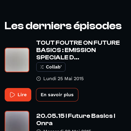
Les derniers épisodes
TOUT FOUTRE ON FUTURE
BASICS : EMISSION
SPECIALE D...
Collab'
Lundi 25 Mai 2015
Lire
En savoir plus
20.05.15 I Future Basics I
Onra