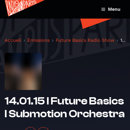
Menu
Accueil
Émissions
Future Basics Radio Show
14.01.15 I Future Basics I Submotion Orchestra
14.01.15 I Future Basics
I Submotion Orchestra