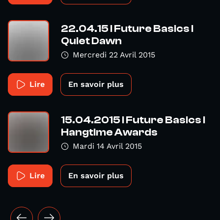
22.04.15 I Future Basics I
Quiet Dawn
Mercredi 22 Avril 2015
Lire
En savoir plus
15.04.2015 I Future Basics I
Hangtime Awards
Mardi 14 Avril 2015
Lire
En savoir plus