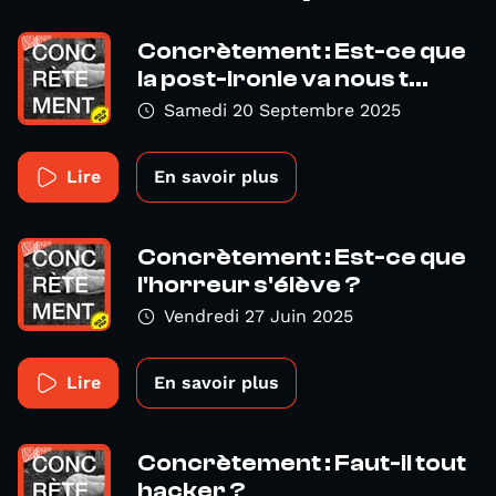
Concrètement : Est-ce que
la post-ironie va nous t...
Samedi 20 Septembre 2025
Lire
En savoir plus
Concrètement : Est-ce que
l'horreur s'élève ?
Vendredi 27 Juin 2025
Lire
En savoir plus
Concrètement : Faut-il tout
hacker ?