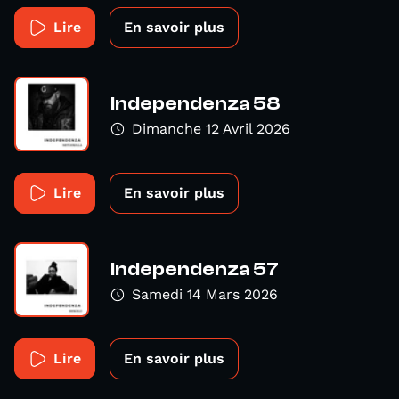
Lire
En savoir plus
Independenza 58
Dimanche 12 Avril 2026
Lire
En savoir plus
Independenza 57
Samedi 14 Mars 2026
Lire
En savoir plus