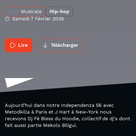
Type
Musicale
Hip-hop
Samedi 7 Février 2026
Lire
Télécharger
Aujourd’hui dans notre Independenza 56 avec
Metodkilla à Paris et J Hart à New-York nous
recevons Dj Fé Bless du Hoodie, collectif de dj's dont
fait aussi partie Mekolo Biligui.