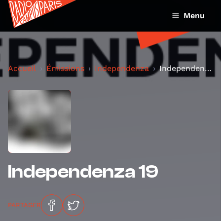
Menu
Accueil
Émissions
Independenza
Independenza 19
Independenza 19
PARTAGER