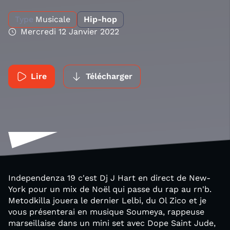
Type
Musicale
Hip-hop
Mercredi 12 Janvier 2022
Lire
Télécharger
Independenza 19 c'est Dj J Hart en direct de New-
York pour un mix de Noël qui passe du rap au rn'b.
Metodkilla jouera le dernier Lelbi, du Ol Zico et je
vous présenterai en musique Soumeya, rappeuse
marseillaise dans un mini set avec Dope Saint Jude,