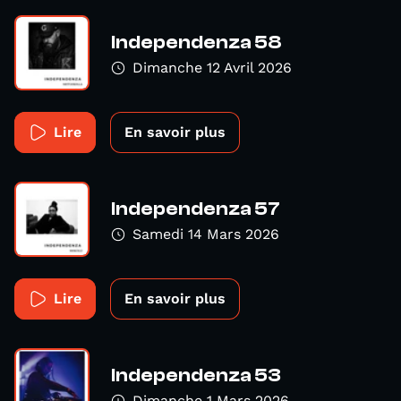
Independenza 58
Dimanche 12 Avril 2026
Lire
En savoir plus
Independenza 57
Samedi 14 Mars 2026
Lire
En savoir plus
Independenza 53
Dimanche 1 Mars 2026