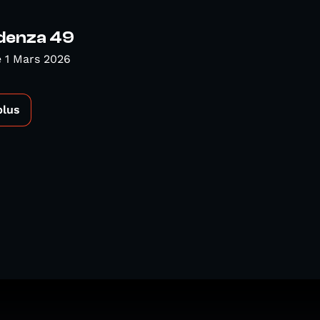
denza 49
 1 Mars 2026
plus