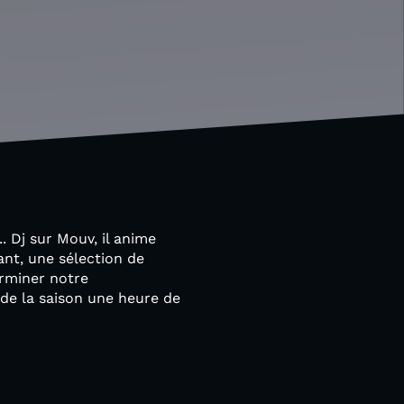
. Dj sur Mouv, il anime
nt, une sélection de
erminer notre
de la saison une heure de