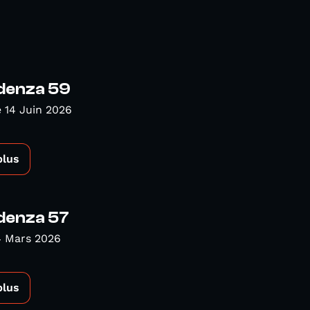
denza 59
 14 Juin 2026
plus
denza 57
4 Mars 2026
plus