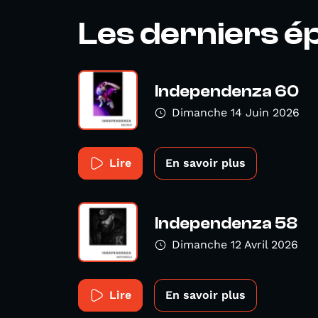
Les derniers é
Independenza 60
Dimanche 14 Juin 2026
Lire
En savoir plus
Independenza 58
Dimanche 12 Avril 2026
Lire
En savoir plus