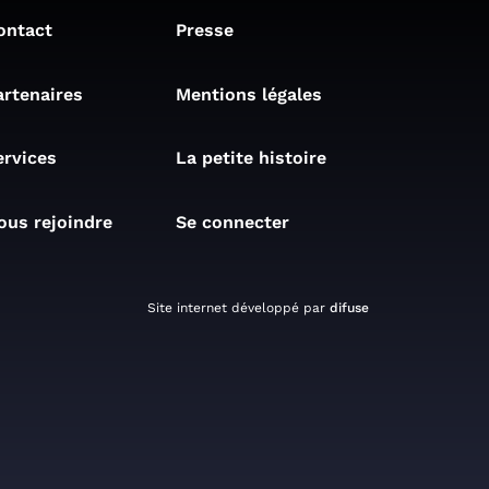
ontact
Presse
artenaires
Mentions légales
ervices
La petite histoire
ous rejoindre
Se connecter
Site internet développé par
difuse