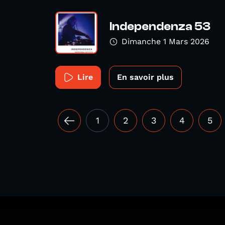
Independenza 53
Dimanche 1 Mars 2026
Lire
En savoir plus
1
2
3
4
5