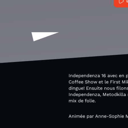
Independenza 16 avec en pr
Coffee Show et le First Mi
dingue! Ensuite nous filo
Independenza, Metodkilla 
mix de folie.
Animée par Anne-Sophie M