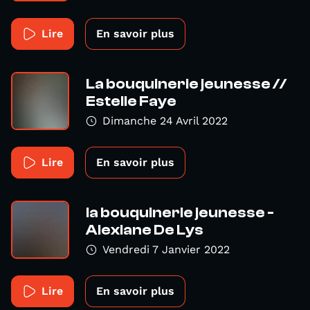
Lire
En savoir plus
La bouquinerie jeunesse //
Estelle Faye
Dimanche 24 Avril 2022
Lire
En savoir plus
la bouquinerie jeunesse -
Alexiane De Lys
Vendredi 7 Janvier 2022
Lire
En savoir plus