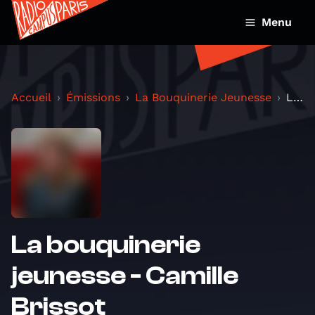
Menu
Accueil
Émissions
La Bouquinerie Jeunesse
La bouquinerie jeunesse - Camille Brissot
La bouquinerie
jeunesse - Camille
Brissot