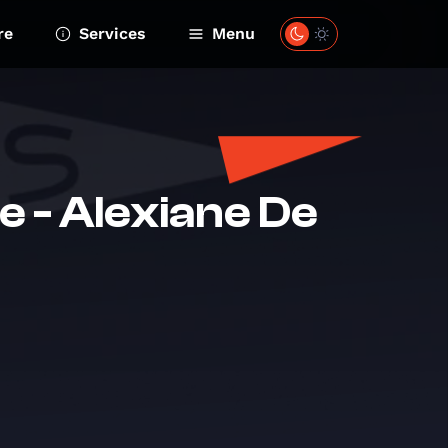
re
Services
Menu
e - Alexiane De