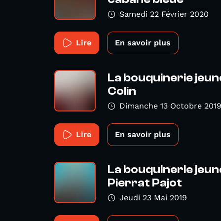
Samedi 22 Février 2020
Lire
En savoir plus
La bouquinerie jeun
Colin
Dimanche 13 Octobre 201
Lire
En savoir plus
La bouquinerie jeun
Pierrat Pajot
Jeudi 23 Mai 2019