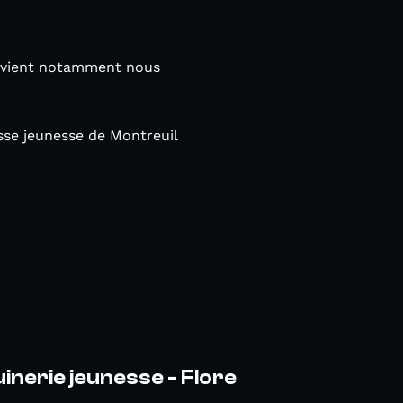
ui vient notamment nous
esse jeunesse de Montreuil
inerie jeunesse - Flore