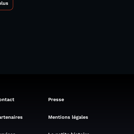
plus
ontact
Presse
artenaires
Mentions légales