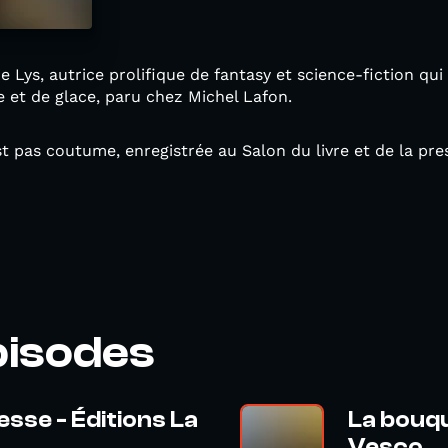
 Lys, autrice prolifique de fantasy et science-fiction q
 et de glace, paru chez Michel Lafon.
st pas coutume, enregistrée au Salon du livre et de la pr
pisodes
esse - Éditions La
La bouqu
Vesco