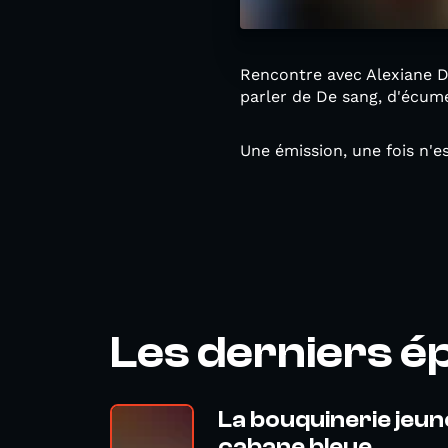
Rencontre avec Alexiane De
parler de De sang, d'écume
Une émission, une fois n'e
Les derniers é
La bouquinerie jeun
cabane bleue