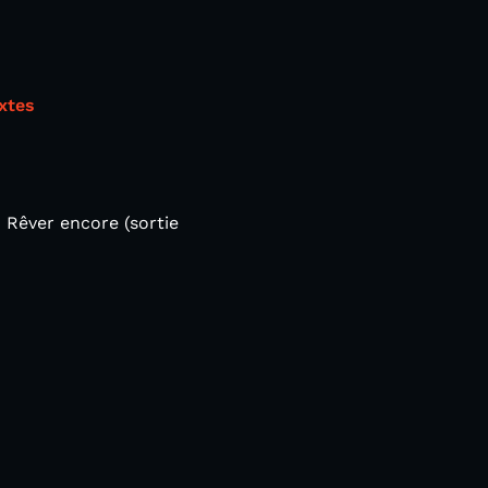
extes
m Rêver encore (sortie