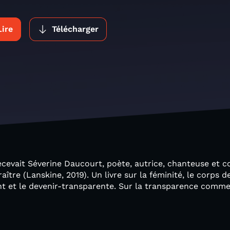
Lire
Télécharger
cevait Séverine Daucourt, poète, autrice, chanteuse et c
re (Lanskine, 2019). Un livre sur la féminité, le corps de
nt et le devenir-transparente. Sur la transparence comme 