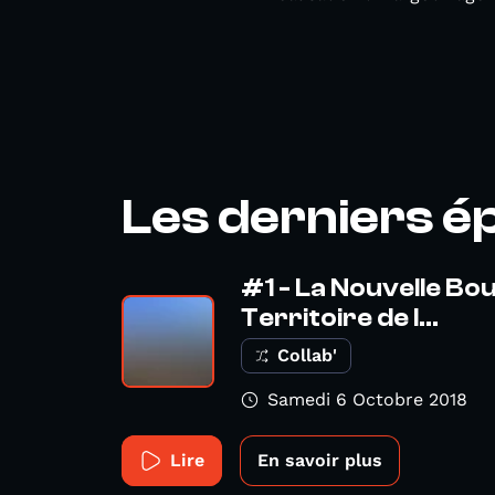
Les derniers é
#1 - La Nouvelle Bou
Territoire de l...
Collab'
Samedi 6 Octobre 2018
Lire
En savoir plus