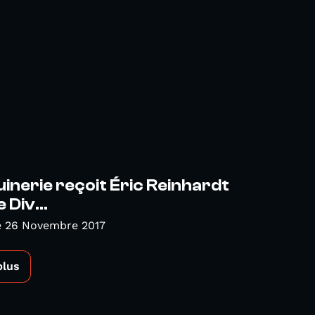
inerie reçoit Éric Reinhardt
 Div...
 26 Novembre 2017
plus