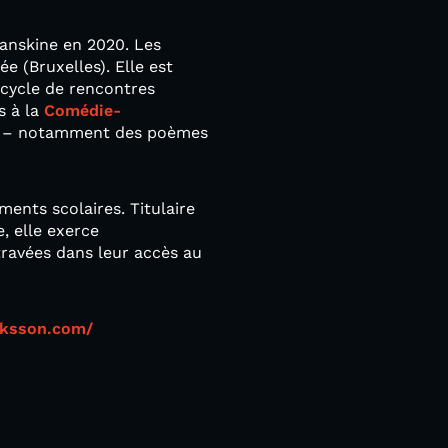
Lanskine en 2020. Les
e (Bruxelles). Elle est
 cycle de rencontres
s à la
Comédie-
dais – notamment des poèmes
ments scolaires. Titulaire
, elle exerce
ravées dans leur accès au
riksson.com/