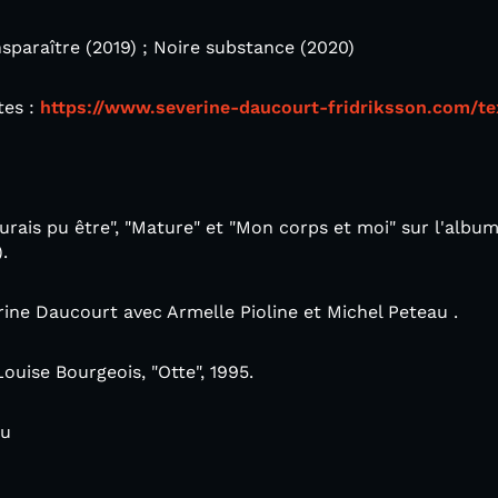
sparaître (2019) ; Noire substance (2020)
tes :
https://www.severine-daucourt-fridriksson.com/t
aurais pu être", "Mature" et "Mon corps et moi" sur l'albu
.
ine Daucourt avec Armelle Pioline et Michel Peteau .
ouise Bourgeois, "Otte", 1995.
au