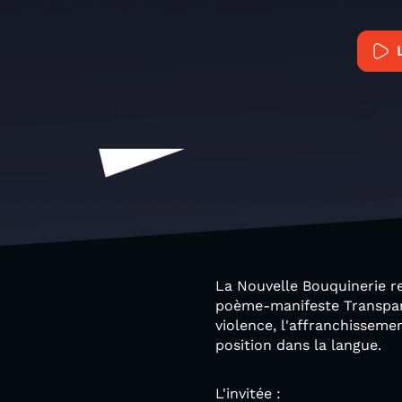
La Nouvelle Bouquinerie re
poème-manifeste Transparaît
violence, l'affranchisseme
position dans la langue.
L'invitée :