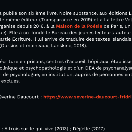
 publié son sixième livre, Noire substance, aux éditions 
e même éditeur (Transparaître en 2019) et à La lettre Volé
ganise depuis 2016, à la
Maison de la Poésie
de Paris, un
e). Elle a co-fondé le Bureau des jeunes lecteurs-auteur
artie Ecriture. Il lui arrive de traduire des textes islan
(Oursins et moineaux, Lanskine, 2018).
'écriture en prisons, centres d'accueil, hôpitaux, établisse
clinique et psychopathologie et d'un DEA de psychanalyse
 de psychologue, en institution, auprès de personnes ent
 exclues.
Séverine Daucourt :
https://www.severine-daucourt-frid
 A trois sur le qui-vive (2013) ; Dégelle (2017)