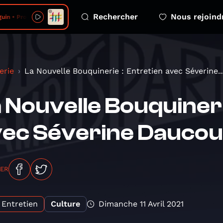
Rechercher
Nous rejoind
in • Protest
erie
La Nouvelle Bouquinerie : Entretien avec Séverine..
 Nouvelle Bouquineri
ec Séverine Daucou
GER
Entretien
Culture
Dimanche 11 Avril 2021