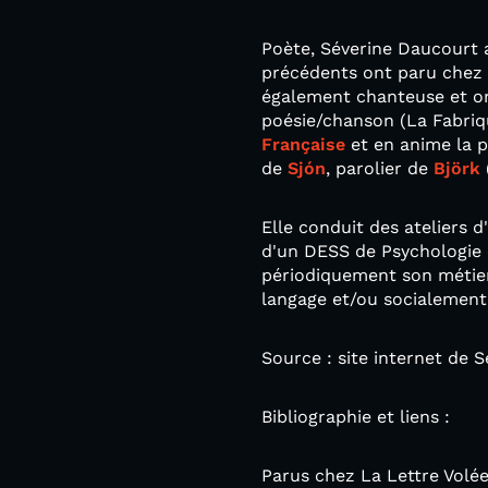
Poète, Séverine Daucourt a
précédents ont paru chez l
également chanteuse et or
poésie/chanson (La Fabriqu
Française
et en anime la p
de
Sjón
, parolier de
Björk
Elle conduit des ateliers d
d'un DESS de Psychologie 
périodiquement son métier
langage et/ou socialement
Source : site internet de 
Bibliographie et liens :
Parus chez La Lettre Volée :