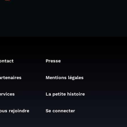
ontact
Presse
artenaires
Mentions légales
ervices
La petite histoire
ous rejoindre
Se connecter