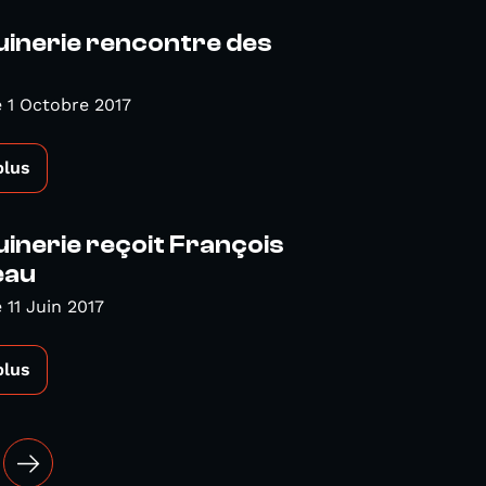
uinerie rencontre des
 1 Octobre 2017
plus
inerie reçoit François
eau
11 Juin 2017
plus