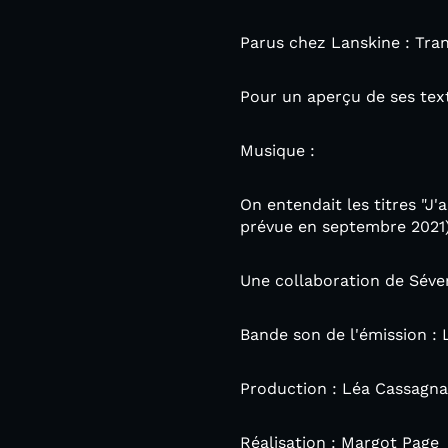
Parus chez Lanskine : Tran
Pour un aperçu de ses tex
Musique :
On entendait les titres "J'
prévue en septembre 2021)
Une collaboration de Séver
Bande son de l'émission : L
Production : Léa Cassagn
Réalisation : Margot Page