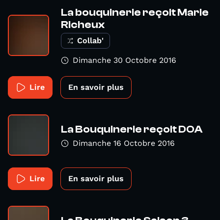
La bouquinerie reçoit Marie
Richeux
Collab'
Dimanche 30 Octobre 2016
Lire
En savoir plus
La Bouquinerie reçoit DOA
Dimanche 16 Octobre 2016
Lire
En savoir plus