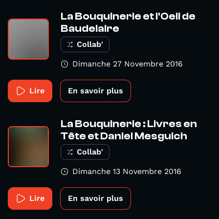
La Bouquinerie et l'Oeil de
Baudelaire
Collab'
Dimanche 27 Novembre 2016
Lire
En savoir plus
La Bouquinerie : Livres en
Tête et Daniel Mesguich
Collab'
Dimanche 13 Novembre 2016
Lire
En savoir plus