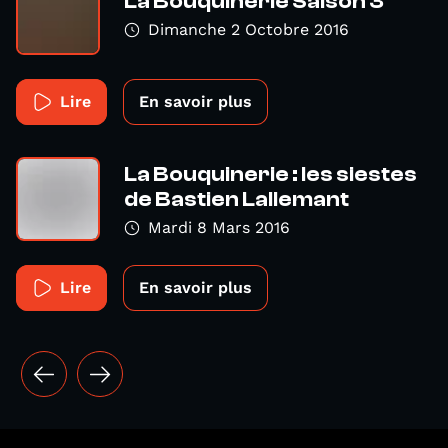
La Bouquinerie Saison 3
Dimanche 2 Octobre 2016
Lire
En savoir plus
La Bouquinerie : les siestes
de Bastien Lallemant
Mardi 8 Mars 2016
Lire
En savoir plus