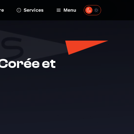
re
Services
Menu
 Corée et