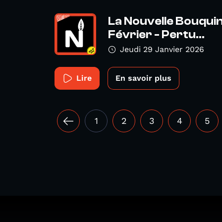
La Nouvelle Bouquin
Février - Pertu...
Jeudi 29 Janvier 2026
Lire
En savoir plus
1
2
3
4
5