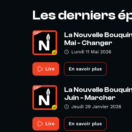
Les derniers é
La Nouvelle Bouquin
Mai - Changer
Lundi 11 Mai 2026
Lire
En savoir plus
La Nouvelle Bouquin
Juin - Marcher
Jeudi 29 Janvier 2026
Lire
En savoir plus