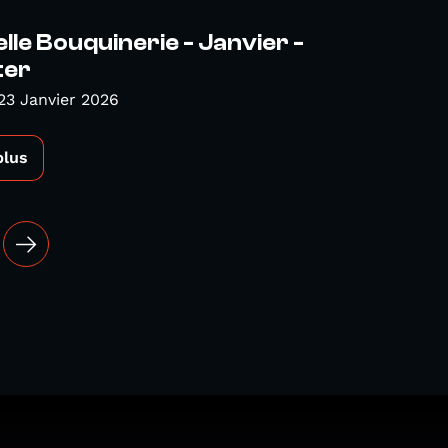
lle Bouquinerie - Janvier -
ter
23 Janvier 2026
plus