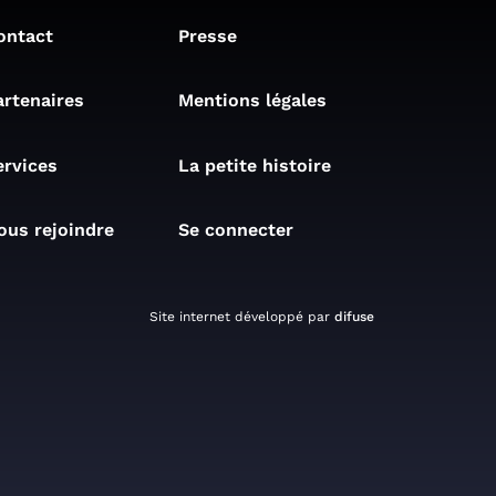
ontact
Presse
artenaires
Mentions légales
ervices
La petite histoire
ous rejoindre
Se connecter
Site internet développé par
difuse