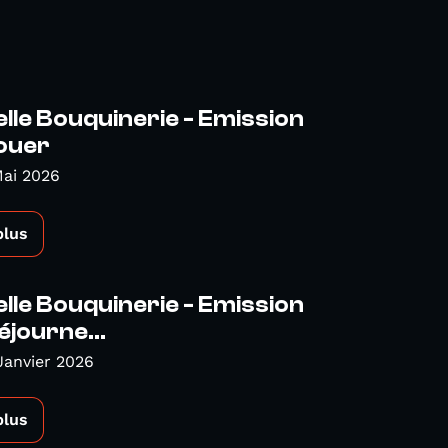
lle Bouquinerie - Emission
Nouer
Mai 2026
plus
lle Bouquinerie - Emission
éjourne...
Janvier 2026
plus