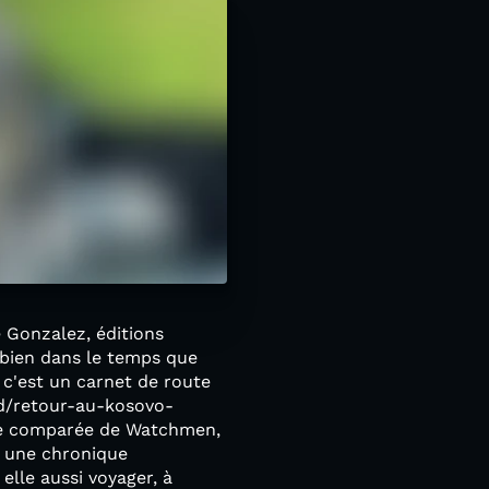
 Gonzalez, éditions
 bien dans le temps que
 c'est un carnet de route
bd/retour-au-kosovo-
de comparée de Watchmen,
t une chronique
lle aussi voyager, à