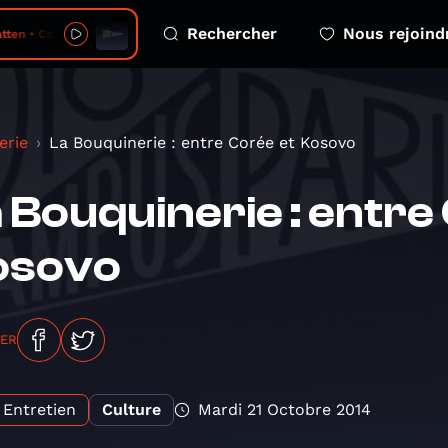
Rechercher
Nous rejoind
tten • Cave
erie
La Bouquinerie : entre Corée et Kosovo
 Bouquinerie : entre
osovo
GER
Entretien
Culture
Mardi 21 Octobre 2014