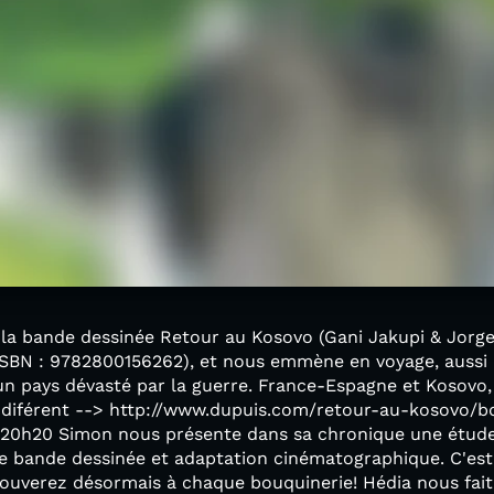
la bande dessinée Retour au Kosovo (Gani Jakupi & Jorge
 ISBN : 9782800156262), et nous emmène en voyage, aussi
un pays dévasté par la guerre. France-Espagne et Kosovo,
indiférent --> http://www.dupuis.com/retour-au-kosovo/
 20h20 Simon nous présente dans sa chronique une étu
le bande dessinée et adaptation cinématographique. C'es
ouverez désormais à chaque bouquinerie! Hédia nous fait e